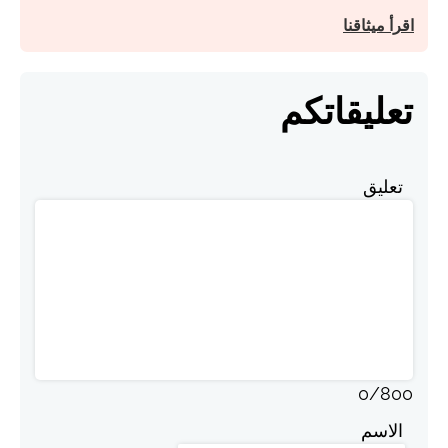
اقرأ ميثاقنا
تعليقاتكم
تعليق
0
/
800
الاسم