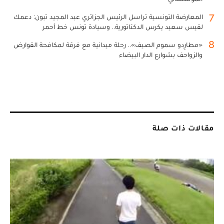
7
المعارضة التونسية تراسل الرئيس الجزائري عبد المجيد تبون: دعمك
لقيس سعيد يكرس الدكتاتورية.. وسيادة تونس خط أحمر
8
«مطارِدو سموم الصيف».. رحلة ميدانية مع فرقة لمكافحة القوارض
والزواحف بشوارع الدار البيضاء
مقالات ذات صلة