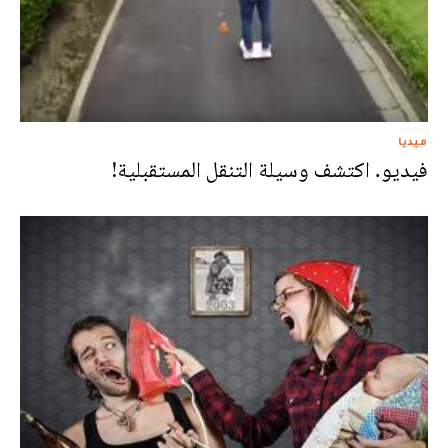
ميديا
فيديو. اكتشف وسيلة التنقل المستقبلية!