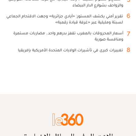
والزواحف بشوارع الدار البيضاء
6
تقرير أمني يكشف المستور: «أيادي جزائرية» وجهت الاقتحام الجماعي
لسبتة ومليلية عبر «غرفة قيادة رقمية»
7
أسعار المحروقات بالمغرب تقفز بدرهم واحد.. مضاربات مستمرة
ومنافسة صورية
8
تغييرات كبرى في تأشيرات الولايات المتحدة الأمريكية بإفريقيا