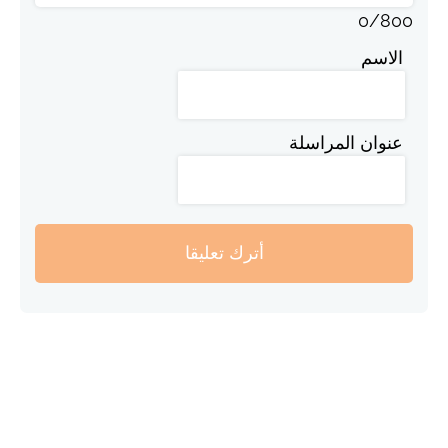
0
/
800
الاسم
عنوان المراسلة
أترك تعليقا