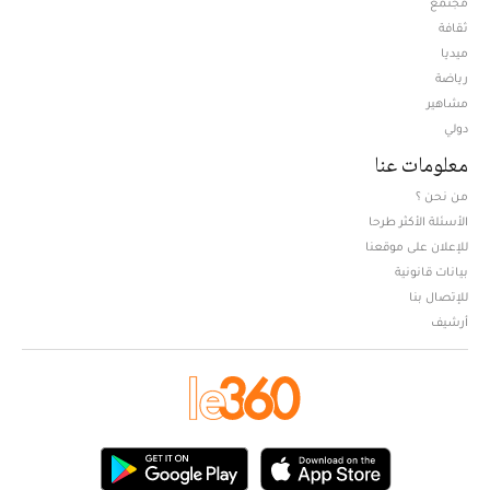
مجتمع
ثقافة
ميديا
Opens in new window
رياضة
مشاهير
دولي
معلومات عنا
من نحن ؟
الأسئلة الأكثر طرحا
للإعلان على موقعنا
بيانات قانونية
للإتصال بنا
أرشيف