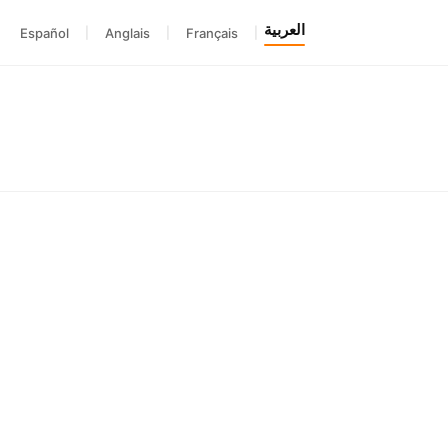
العربية
Español
|
Anglais
|
Français
|