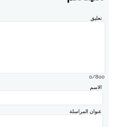
تعليق
0
/
800
الاسم
عنوان المراسلة