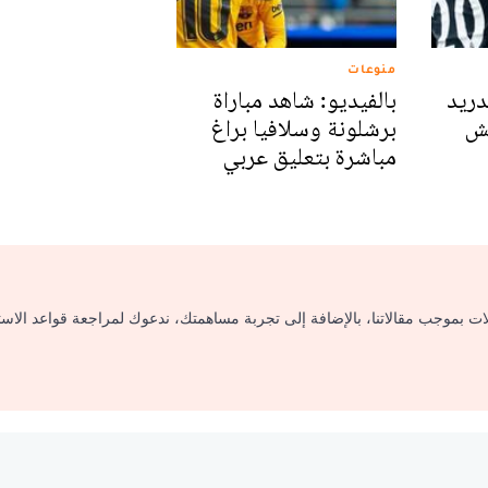
منوعات
دريد
بالفيديو: شاهد مباراة
كش
برشلونة وسلافيا براغ
مباشرة بتعليق عربي
لات بموجب مقالاتنا، بالإضافة إلى تجربة مساهمتك، ندعوك لمراجعة قواعد الاس