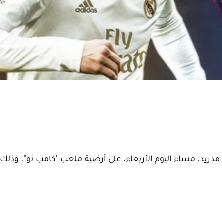
مدريد، مساء اليوم الأربعاء، على أرضية ملعب "كامب نو"، وذل