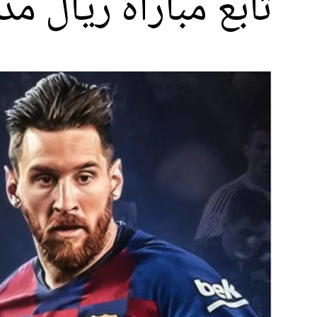
تابع مباراة ريال م