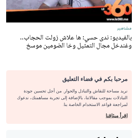
مشاهير
بالفيديو: ندى حسي: ها علاش زولت الحجاب..
وغندخل مجال التمثيل وخا الضومين موسخ
مرحبا بكم في فضاء التعليق
نريد مساحة للنقاش والتبادل والحوار. من أجل تحسين جودة
التبادلات بموجب مقالاتنا، بالإضافة إلى تجربة مساهمتك، ندعوك
لمراجعة قواعد الاستخدام الخاصة بنا.
اقرأ ميثاقنا