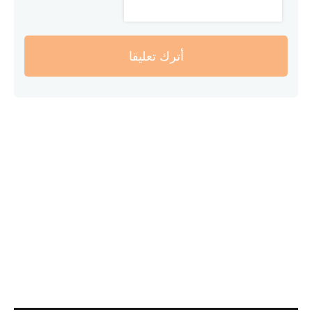
أترك تعليقا