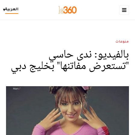
العربية
▾
منوعات
بالفيديو: ندى حاسي
"تستعرض مفاتنها" بخليج دبي