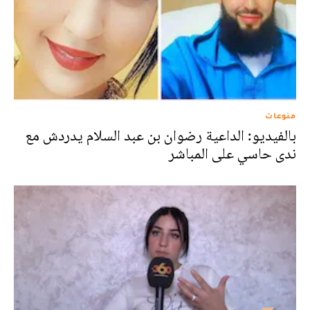
منوعات
بالفيديو: الداعية رضوان بن عبد السلام يدردش مع
ندى حاسي على المباشر