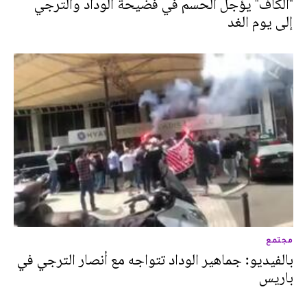
"الكاف" يؤجل الحسم في فضيحة الوداد والترجي
إلى يوم الغد
مجتمع
بالفيديو: جماهير الوداد تتواجه مع أنصار الترجي في
باريس