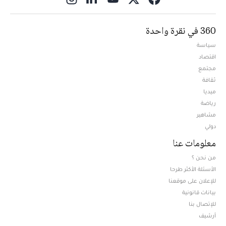
360 في نقرة واحدة
سياسة
اقتصاد
مجتمع
ثقافة
ميديا
Opens in new window
رياضة
مشاهير
دولي
معلومات عنا
من نحن ؟
الأسئلة الأكثر طرحا
للإعلان على موقعنا
بيانات قانونية
للإتصال بنا
أرشيف