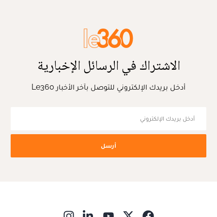
الاشتراك في الرسائل الإخبارية
أدخل بريدك الإلكتروني للتوصل بآخر الأخبار Le360
أرسل
ns in new window