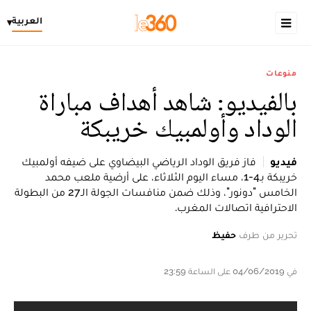
العربية
▾
منوعات
بالفيديو: شاهد أهداف مباراة
الوداد وأولمبيك خريبكة
فيديو
فاز فريق الوداد الرياضي البيضاوي على ضيفه أولمبيك
خريبكة بـ4-1، مساء اليوم الثلاثاء، على أرضية ملعب محمد
الخامس "دونور"، وذلك ضمن منافسات الجولة الـ27 من البطولة
الاحترافية اتصالات المغرب.
تحرير من طرف
حفيظ
في 04/06/2019 على الساعة 23:59