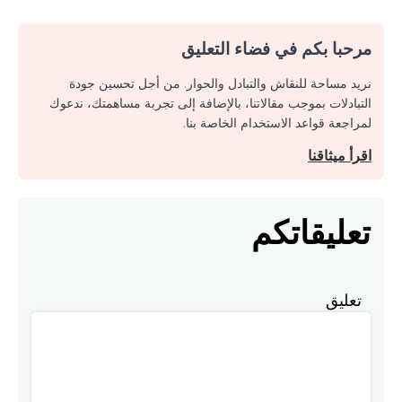
مرحبا بكم في فضاء التعليق
نريد مساحة للنقاش والتبادل والحوار. من أجل تحسين جودة
التبادلات بموجب مقالاتنا، بالإضافة إلى تجربة مساهمتك، ندعوك
لمراجعة قواعد الاستخدام الخاصة بنا.
اقرأ ميثاقنا
تعليقاتكم
تعليق