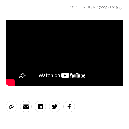
في 17/05/2019 على الساعة 11:11