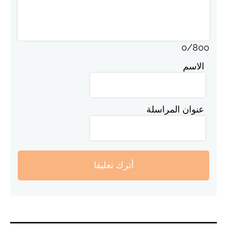
0
/
800
الاسم
عنوان المراسلة
أترك تعليقا