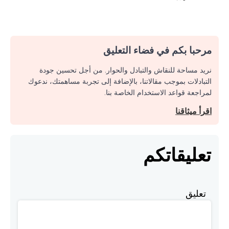
مرحبا بكم في فضاء التعليق
نريد مساحة للنقاش والتبادل والحوار. من أجل تحسين جودة
التبادلات بموجب مقالاتنا، بالإضافة إلى تجربة مساهمتك، ندعوك
لمراجعة قواعد الاستخدام الخاصة بنا.
اقرأ ميثاقنا
تعليقاتكم
تعليق