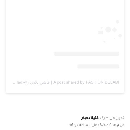
A post shared by FASHION BELADI | فاشن بلادي (@fashion_beladi)
تحرير من طرف
غنية دجبار
في 18/04/2019 على الساعة 16:37