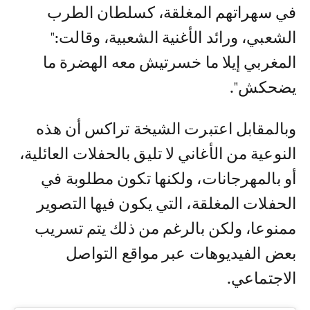
في سهراتهم المغلقة، كسلطان الطرب
الشعبي، ورائد الأغنية الشعبية، وقالت:"
المغربي إيلا ما خسرتيش معه الهضرة ما
يضحكش".
وبالمقابل اعتبرت الشيخة تراكس أن هذه
النوعية من الأغاني لا تليق بالحفلات العائلية،
أو بالمهرجانات، ولكنها تكون مطلوبة في
الحفلات المغلقة، التي يكون فيها التصوير
ممنوعا، ولكن بالرغم من ذلك يتم تسريب
بعض الفيديوهات عبر مواقع التواصل
الاجتماعي.