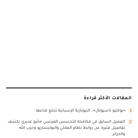
المقالات الأكثر قراءة
1
«نوكليو ناسيونال».. النيونازية الإسبانية تخلع قناعها
2
العميل السابق في مكافحة التجسس الفرنسي ماثيو غديري يكشف
تفاصيل مثيرة عن روابط نظام الملالي والبوليساريو وحزب الله
والجزائر