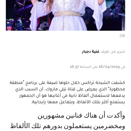
DR
تحرير من طرف
غنية دجبار
في 18/04/2019 على الساعة 16:37
كشفت الشيخة تراكس خلال حلوها ضيفة على برنامج "منطقة
محظورة" الذي يعرض على قناة تيلي ماروك، أن السبب الذي
يدفعها لاستعمال ألفاظ نابية في أغانيها هو أن الجمهور
يستمتع أكثر بتلك الألفاظ، ويتفاعل معها بإيجابية.
وأكدت أن هناك فنانين مشهورين
ومخضرمين يستعملون بدورهم تلك الألفاظ