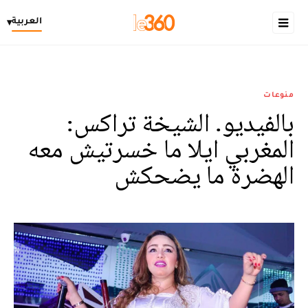
العربية
▾
منوعات
بالفيديو. الشيخة تراكس:
المغربي ايلا ما خسرتيش معه
الهضرة ما يضحكش