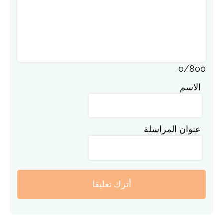
0
/
800
الاسم
عنوان المراسلة
أترك تعليقا