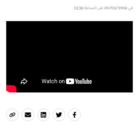
في 20/03/2019 على الساعة 13:39