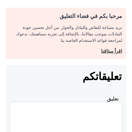
مرحبا بكم في فضاء التعليق
نريد مساحة للنقاش والتبادل والحوار. من أجل تحسين جودة
التبادلات بموجب مقالاتنا، بالإضافة إلى تجربة مساهمتك، ندعوك
لمراجعة قواعد الاستخدام الخاصة بنا.
اقرأ ميثاقنا
تعليقاتكم
تعليق