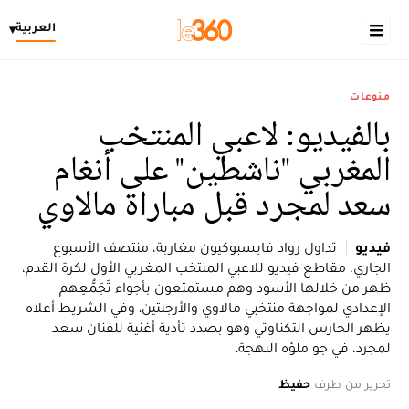
العربية
▾
منوعات
بالفيديو: لاعبي المنتخب
المغربي "ناشطين" على أنغام
سعد لمجرد قبل مباراة مالاوي
فيديو
تداول رواد فايسبوكيون مغاربة، منتصف الأسبوع
الجاري، مقاطع فيديو للاعبي المنتخب المغربي الأول لكرة القدم،
ظهر من خلالها الأسود وهم مستمتعون بأجواء تَجَمُّعِهم
الإعدادي لمواجهة منتخبي مالاوي والأرجنتين. وفي الشريط أعلاه
يظهر الحارس التكناوتي وهو بصدد تأدية أغنية للفنان سعد
لمجرد، في جو ملؤه البهجة.
تحرير من طرف
حفيظ