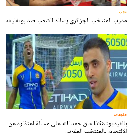
دولي
مدرب المنتخب الجزائري يساند الشعب ضد بوتفليقة
منوعات
بالفيديو: هكذا علق حمد الله على مسألة اعتذاره عن
الالتحاق بالمنتخب المغربي