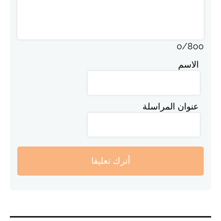
0
/
800
الاسم
عنوان المراسلة
أترك تعليقا