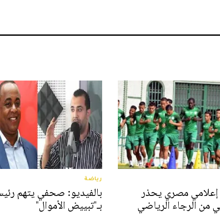
رياضة
 إعلامي مصري يحذر
بالفيديو: صحفي يتهم رئيس
ي من الرجاء الرياضي
بـ"تبييض الأموال"