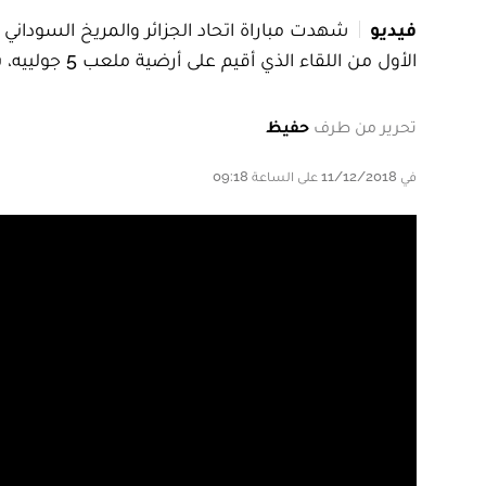
فيديو
الأول من اللقاء الذي أقيم على أرضية ملعب 5 جولييه، بالجزائر، والذي انتهى بفوز أصحاب الأرض بـ 2-0، واقصائهم من منافسات كأس زايد للأندية الأبطال بمجموع 4-3.
تحرير من طرف
حفيظ
في 11/12/2018 على الساعة 09:18