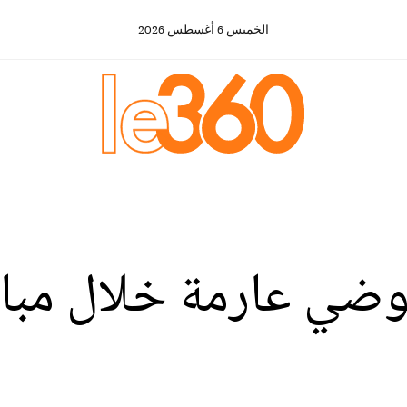
الخميس
6
أغسطس
2026
وضي عارمة خلال مبارا