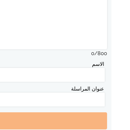
0
/
800
الاسم
عنوان المراسلة