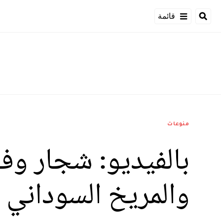
قائمة
منوعات
بالفيديو: شجار وف
والمريخ السوداني