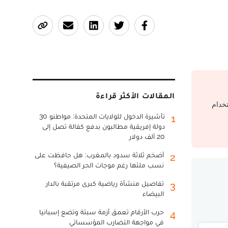
المقالات الأكثر قراءة
تخدام
تأشيرة الدخول للولايات المتحدة: مواطنو 30
1
دولة إفريقية مطالبون بدفع كفالة تصل إلى
20 ألف دولار
أضخم ثلاثة سدود بالمغرب: هل حافظت على
2
نسب ملئها رغم موجات الحر الصيفية؟
تفاصيل منشأة رياضية كبرى مرتقبة بالدار
3
البيضاء
حرب الأرقام تعمق أزمة سبتة وتضع إسبانيا
4
في مواجهة التضارب المؤسساتي