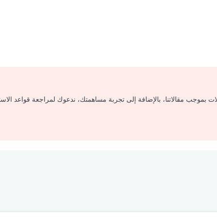
لات بموجب مقالاتنا، بالإضافة إلى تجربة مساهمتك، ندعوك لمراجعة قواعد الاس