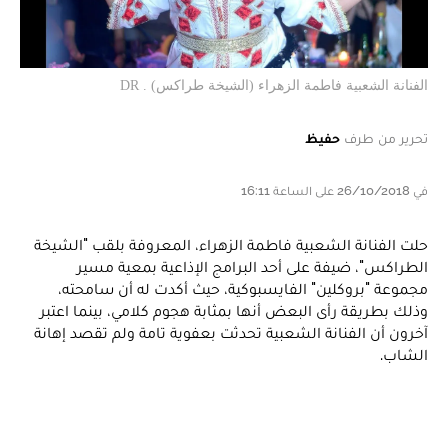
الفنانة الشعبية فاطمة الزهراء (الشيخة طراكس) . DR
تحرير من طرف
حفيظ
في 26/10/2018 على الساعة 16:11
حلت الفنانة الشعبية فاطمة الزهراء، المعروفة بلقب "الشيخة
الطراكس"، ضيفة على أحد البرامج الإذاعية بمعية مسير
مجموعة "بروكلين" الفايسبوكية، حيث أكدت له أن سامحته،
وذلك بطريقة رأى البعض أنها بمثابة هجوم كلامي، بينما اعتبر
آخرون أن الفنانة الشعبية تحدثت بعفوية تامة ولم تقصد إهانة
الشاب.