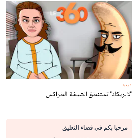
ميديا
"لابريكاد" تستنطق الشيخة الطراكس
مرحبا بكم في فضاء التعليق