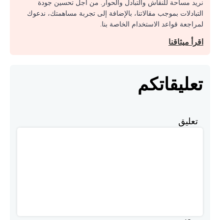
نريد مساحة للنقاش والتبادل والحوار. من أجل تحسين جودة
التبادلات بموجب مقالاتنا، بالإضافة إلى تجربة مساهمتك، ندعوك
لمراجعة قواعد الاستخدام الخاصة بنا.
اقرأ ميثاقنا
تعليقاتكم
تعليق