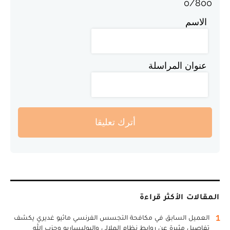
0
/
800
الاسم
عنوان المراسلة
أترك تعليقا
المقالات الأكثر قراءة
1
العميل السابق في مكافحة التجسس الفرنسي ماثيو غديري يكشف
تفاصيل مثيرة عن روابط نظام الملالي والبوليساريو وحزب الله