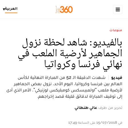
العربية
▾
منوعات
بالفيديو: شاهد لحظة نزول
الجماهير لأرضية الملعب في
نهائي فرنسا وكرواتيا
فيديو
شهدت الدقيقة الـ 52 من المباراة النهائية لكأس
العالم بين فرنسا وكرواتيا، اليوم الأحد، نزول بعض الجماهير
لأرضية ملعب "اولمبيسكس كومبليكس لوزنيكي"، الأمر الذي أدى
إلى توقيف المباراة لدقائق قليلة قصد إخراجهم.
تحرير من طرف
عالي طنطاني
في 15/07/2018 على الساعة 17:49