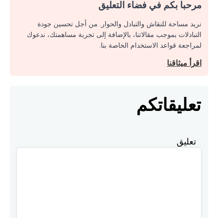
مرحبا بكم في فضاء التعليق
نريد مساحة للنقاش والتبادل والحوار. من أجل تحسين جودة
التبادلات بموجب مقالاتنا، بالإضافة إلى تجربة مساهمتك، ندعوك
لمراجعة قواعد الاستخدام الخاصة بنا.
اقرأ ميثاقنا
تعليقاتكم
تعليق