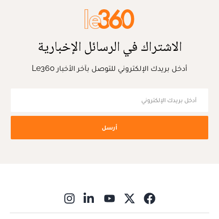
الاشتراك في الرسائل الإخبارية
أدخل بريدك الإلكتروني للتوصل بآخر الأخبار Le360
أرسل
ns in new window