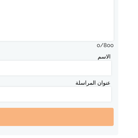
0
/
800
الاسم
عنوان المراسلة