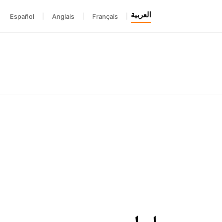
العربية
Español
|
Anglais
|
Français
|