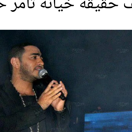
حقيقة خيانة تامر ح