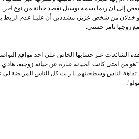
لبعض إلى أن ربما بسمة بوسيل تقصد خيانة من نوع آخر، خ
 خذلان من شخص عزيز، مشددين أن علينا عدم الربط بي
 مع زوجها تامر حسني.
ه​ الشائعات عبر حسابها الخاص على احد مواقع التواص
ى تفاهة الناس وسطحيتهم يا ريت كل الناس المريضة لي 
لو".