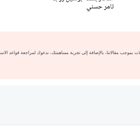
تامر حسني
لات بموجب مقالاتنا، بالإضافة إلى تجربة مساهمتك، ندعوك لمراجعة قواعد الاس