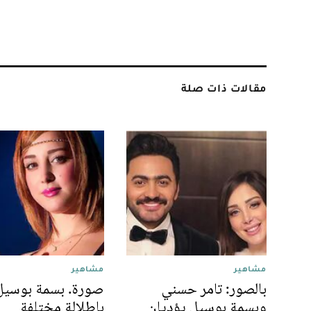
مقالات ذات صلة
مشاهير
مشاهير
بالصور: تامر حسني
صورة. بسمة بوسيل
وبسمة بوسيل يؤديان
بإطلالة مختلفة