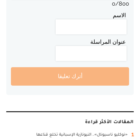
0
/
800
الاسم
عنوان المراسلة
أترك تعليقا
المقالات الأكثر قراءة
1
«نوكليو ناسيونال».. النيونازية الإسبانية تخلع قناعها