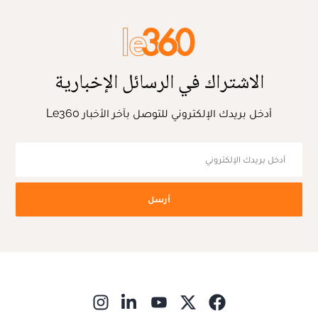
الاشتراك في الرسائل الإخبارية
أدخل بريدك الإلكتروني للتوصل بآخر الأخبار Le360
أرسل
ns in new window