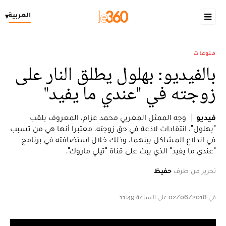
العربية
▾
منوعات
بالفيديو: بهلول يطلق النار على
زوجته في "عندي ما يفيد"
فيديو
وجه الممثل المغربي محمد عزام، المعروف بلقب
"بهلول"، انتقادات لاذعة في حق زوجته، معتبرا أنها هي من تسبب
في اندلاع المشاكل بينهما، وذلك خلال استضافته في برنامج
"عندي ما يفيد" الذي يبث على قناة "تيلي ماروك".
تحرير من طرف
حفيظ
في 02/06/2018 على الساعة 11:49