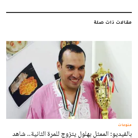
مقالات ذات صلة
منوعات
بالفيديو: الممثل بهلول يتزوج للمرة الثانية.. شاهد