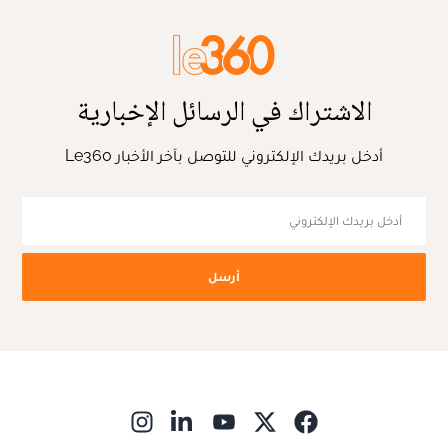
الاشتراك في الرسائل الإخبارية
أدخل بريدك الإلكتروني للتوصل بآخر الأخبار Le360
أرسل
ns in new window