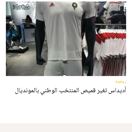
رياضة
أديداس تغير قميص المنتخب الوطني بالمونديال