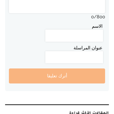
0
/
800
الاسم
عنوان المراسلة
أترك تعليقا
المقالات الأكثر قراءة