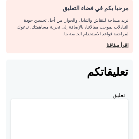
مرحبا بكم في فضاء التعليق
نريد مساحة للنقاش والتبادل والحوار. من أجل تحسين جودة
التبادلات بموجب مقالاتنا، بالإضافة إلى تجربة مساهمتك، ندعوك
لمراجعة قواعد الاستخدام الخاصة بنا.
اقرأ ميثاقنا
تعليقاتكم
تعليق