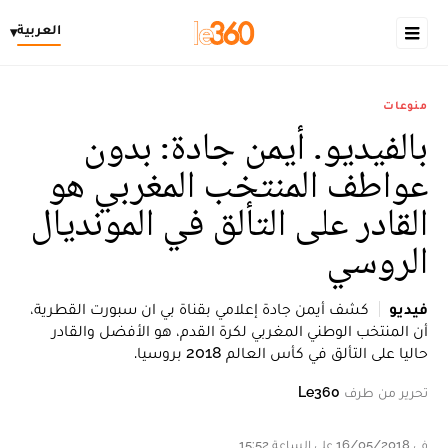
العربية
▾
منوعات
بالفيديو. أيمن جادة: بدون
عواطف المنتخب المغربي هو
القادر على التألق في المونديال
الروسي
فيديو
كشف أيمن جادة إعلامي بقناة بي ان سبورت القطرية،
أن المنتخب الوطني المغربي لكرة القدم، هو الأفضل والقادر
حاليا على التألق في كأس العالم 2018 بروسيا.
تحرير من طرف
Le360
في 16/05/2018 على الساعة 15:52