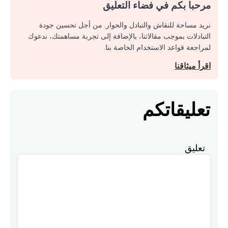
مرحبا بكم في فضاء التعليق
نريد مساحة للنقاش والتبادل والحوار. من أجل تحسين جودة
التبادلات بموجب مقالاتنا، بالإضافة إلى تجربة مساهمتك، ندعوك
لمراجعة قواعد الاستخدام الخاصة بنا.
اقرأ ميثاقنا
تعليقاتكم
تعليق