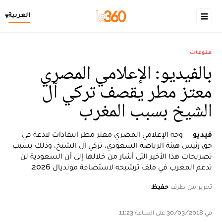
العربية
▾
منوعات
بالفيديو: الإعلامي المصري
معتز مطر يقصف تركي آل
الشيخ بسبب المغرب
فيديو
وجه الإعلامي المصري معتز مطر انتقادات لاذعة في
حق رئيس هيئة الرياضة السعودي، تركي آل الشيخ، وذلك بسبب
تصريحات هذا الأخير التي أشار من خلالها إلى أن السعودية لن
تدعم المغرب في ملف ترشيحه لاستضافة مونديال 2026.
تحرير من طرف
حفيظ
في 30/03/2018 على الساعة 11:23