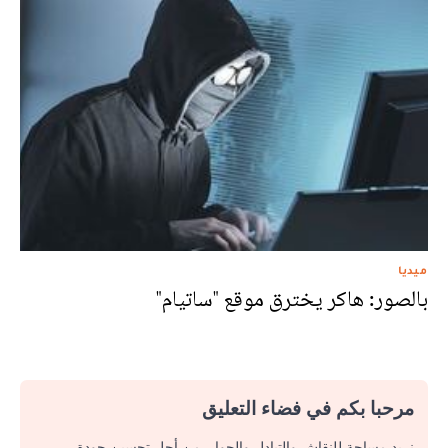
ميديا
بالصور: هاكر يخترق موقع "ساتيام"
مرحبا بكم في فضاء التعليق
نريد مساحة للنقاش والتبادل والحوار. من أجل تحسين جودة