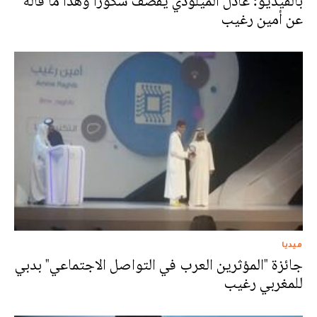
بالفيديو: عادل الميلودي يقصف سكوزا وهذا ما قاله
عن أمين رغيب
ميديا
جائزة "المؤثرين العرب في التواصل الاجتماعي" بدبي
للمغربي رغيب