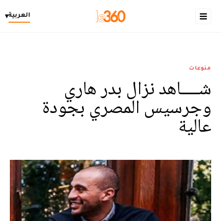
العربية
▾
منوعات
شــــاهد نزال بدر هاري
وجرسيس المصري بجودة
عالية