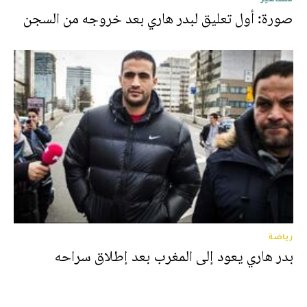
صورة: أول تعليق لبدر هاري بعد خروجه من السجن
رياضة
بدر هاري يعود إلى المغرب بعد إطلاق سراحه