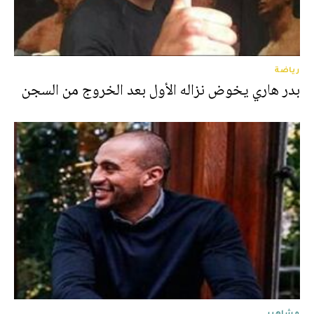
رياضة
بدر هاري يخوض نزاله الأول بعد الخروج من السجن
مشاهير