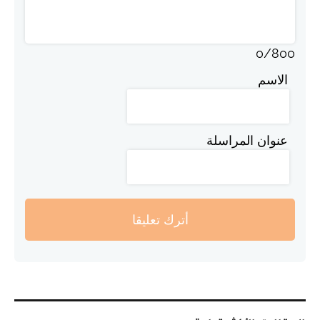
0
/
800
الاسم
عنوان المراسلة
أترك تعليقا