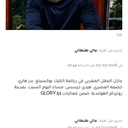
DR
تحرير من طرف
عالي طنطاني
في 03/03/2018 على الساعة 20:44
ينازل البطل المغربي في رياضة الكيك بوكسينغ، بدر هاري،
خصمه المصري، هيدي جرسس، مساء اليوم السبت، بمدينة
روتردام الهولندية، ضمن فعاليات GLORY 51
تحرير من طرف
عالي طنطاني
في 03/03/2018 على الساعة 20:44