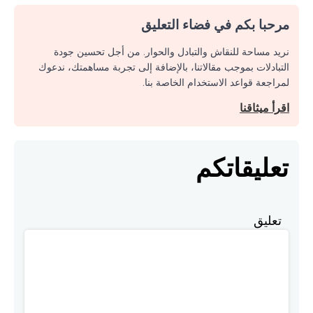
مرحبا بكم في فضاء التعليق
نريد مساحة للنقاش والتبادل والحوار. من أجل تحسين جودة
التبادلات بموجب مقالاتنا، بالإضافة إلى تجربة مساهمتك، ندعوك
لمراجعة قواعد الاستخدام الخاصة بنا.
اقرأ ميثاقنا
تعليقاتكم
تعليق