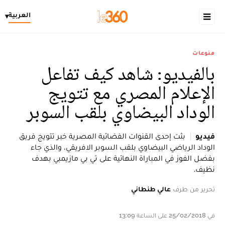
العربية
▾
منوعات
بالفيديو: شاهد كيف تفاعل
الإعلام المصري مع تتويج
الوداد البيضاوي بلقب السوبر
فيديو
بثت إحدى القنوات الفضائية المصرية خبر تتويج فريق
الوداد الرياضي البيضاوي بلقب السوبر الافريقي، والذي جاء
بفضل الفوز في المباراة النهائية على تي بي مازيمبي بهدف
نظيف.
تحرير من طرف
عالي طنطاني
في 25/02/2018 على الساعة 13:09