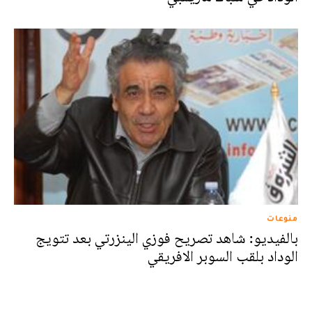
منوعات
بالفيديو: شاهد تصريح فوزي الينزرتي بعد تتويج
الوداد بلقب السوبر الافريقي