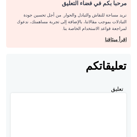
مرحبا بكم في فضاء التعليق
نريد مساحة للنقاش والتبادل والحوار. من أجل تحسين جودة
التبادلات بموجب مقالاتنا، بالإضافة إلى تجربة مساهمتك، ندعوك
لمراجعة قواعد الاستخدام الخاصة بنا.
اقرأ ميثاقنا
تعليقاتكم
تعليق