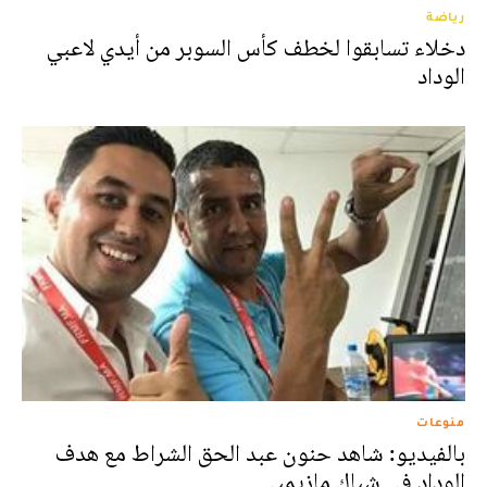
رياضة
دخلاء تسابقوا لخطف كأس السوبر من أيدي لاعبي
الوداد
منوعات
بالفيديو: شاهد حنون عبد الحق الشراط مع هدف
الوداد في شباك مازيمبي