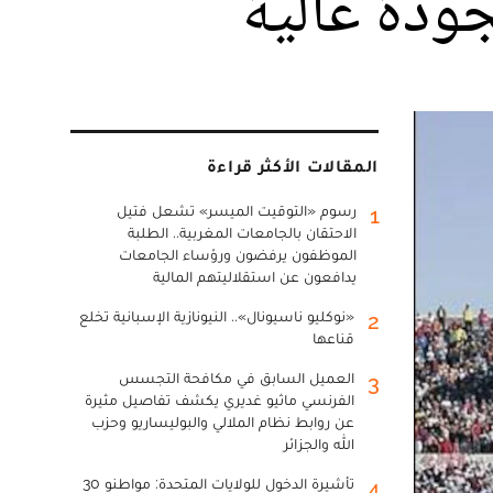
بجودة عالية
المقالات الأكثر قراءة
رسوم «التوقيت الميسر» تشعل فتيل
1
الاحتقان بالجامعات المغربية.. الطلبة
الموظفون يرفضون ورؤساء الجامعات
يدافعون عن استقلاليتهم المالية
«نوكليو ناسيونال».. النيونازية الإسبانية تخلع
2
قناعها
العميل السابق في مكافحة التجسس
3
الفرنسي ماثيو غديري يكشف تفاصيل مثيرة
عن روابط نظام الملالي والبوليساريو وحزب
الله والجزائر
تأشيرة الدخول للولايات المتحدة: مواطنو 30
4