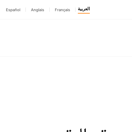
العربية
Español
|
Anglais
|
Français
|