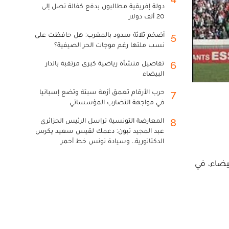
دولة إفريقية مطالبون بدفع كفالة تصل إلى
20 ألف دولار
أضخم ثلاثة سدود بالمغرب: هل حافظت على
5
نسب ملئها رغم موجات الحر الصيفية؟
تفاصيل منشأة رياضية كبرى مرتقبة بالدار
6
البيضاء
حرب الأرقام تعمق أزمة سبتة وتضع إسبانيا
7
في مواجهة التضارب المؤسساتي
المعارضة التونسية تراسل الرئيس الجزائري
8
عبد المجيد تبون: دعمك لقيس سعيد يكرس
الدكتاتورية.. وسيادة تونس خط أحمر
يضاء، في