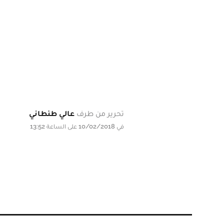
تحرير من طرف
عالي طنطاني
في 10/02/2018 على الساعة 13:52