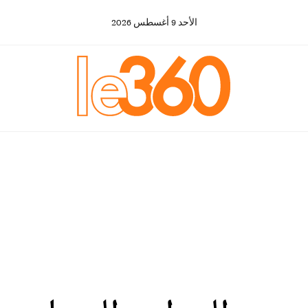
الأحد
9
أغسطس
2026