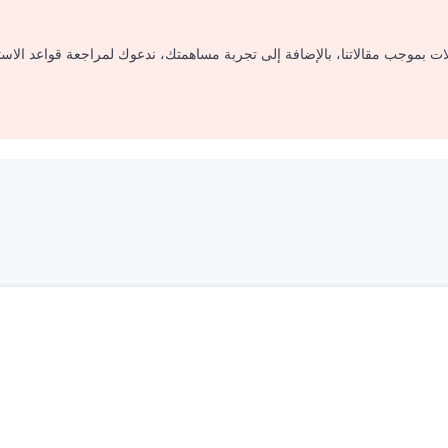
لات بموجب مقالاتنا، بالإضافة إلى تجربة مساهمتك، ندعوك لمراجعة قواعد الاس