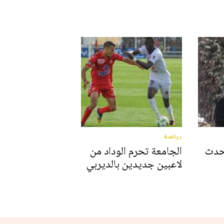
رياضة
تحدث
الجامعة تحرم الوداد من
لاعبين جديدين بالديربي