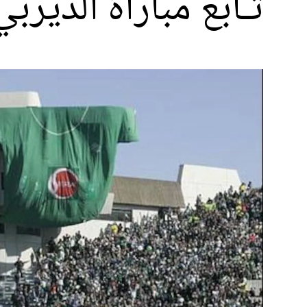
تـابع مباراة الديرب