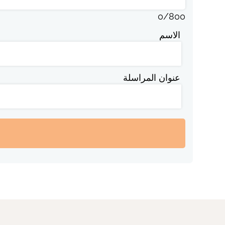
0
/
800
الاسم
عنوان المراسلة