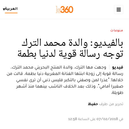
العربية
▾
منوعات
بالفيديو: والدة محمد الترك
توجه رسالة قوية لدنيا بطمة
فيديو
وجهت مها الترك، والدة المنتج البحريني محمد الترك،
رسالة قوية إلى زوجة ابنتها الفنانة المغربية دنيا بطمة، قالت من
خلالها: "عذرا لمن وصفني بالتكبر فليس ذنبي أن ترى نفسي
صغيرا أمامي"، وذلك بعد الخلاف الناشب بينهما منذ أشهر
طويلة.
تحرير من طرف
حفيظ
في 07/02/2018 على الساعة 12:58