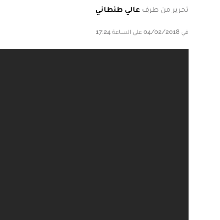
تحرير من طرف
عالي طنطاني
في 04/02/2018 على الساعة 17:24