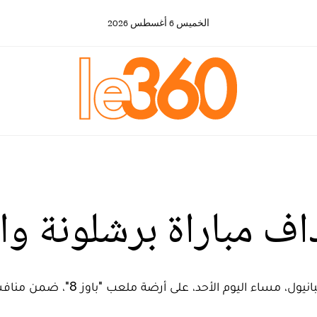
الخميس
6
أغسطس
2026
اف مباراة برشلونة وا
لى أرضة ملعب "باوز 8"، ضمن منافسات الجولة الـ 22 من الليغا الاسبانية.