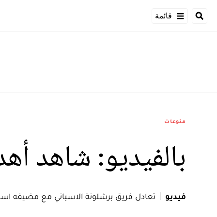
قائمة
منوعات
بالفيديو: شاهد أهد
فيديو
تعادل فريق برشلونة الاسباني مع مضيفه اسبانيول، مساء اليوم الأحد، ع