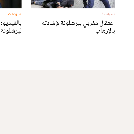
سياسة
منوعات
اعتقال مغربي ببرشلونة لإشادته
بالفيديو
بالإرهاب
لبرشلونة 