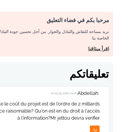
مرحبا بكم في فضاء التعليق
نريد مساحة للنقاش والتبادل والحوار. من أجل تحسين جودة التباد
الخاصة بنا.
اقرأ ميثاقنا
تعليقاتكم
Abdellah
2018-04-20 00:50:35
le coût du projet est de l'ordre de 2 milliards
 ce raisonnable? Qu'on est en du droit à l'accès
à l'information?Mr jettou devra verifier
رد