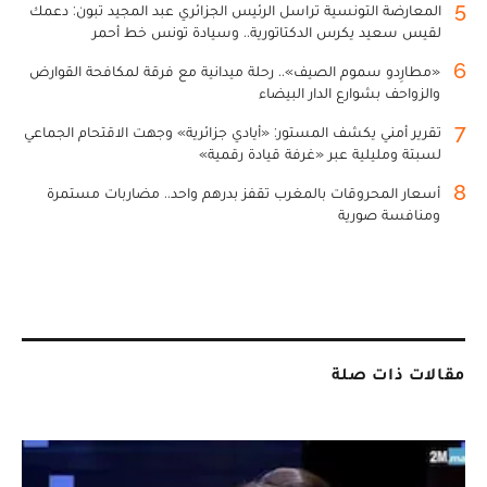
5
المعارضة التونسية تراسل الرئيس الجزائري عبد المجيد تبون: دعمك
لقيس سعيد يكرس الدكتاتورية.. وسيادة تونس خط أحمر
6
«مطارِدو سموم الصيف».. رحلة ميدانية مع فرقة لمكافحة القوارض
والزواحف بشوارع الدار البيضاء
7
تقرير أمني يكشف المستور: «أيادي جزائرية» وجهت الاقتحام الجماعي
لسبتة ومليلية عبر «غرفة قيادة رقمية»
8
أسعار المحروقات بالمغرب تقفز بدرهم واحد.. مضاربات مستمرة
ومنافسة صورية
مقالات ذات صلة