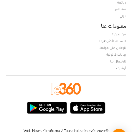
Opens in new window
رياضة
مشاهير
دولي
معلومات عنا
من نحن ؟
الأسئلة الأكثر طرحا
للإعلان على موقعنا
بيانات قانونية
للإتصال بنا
أرشيف
© Web News / le360.ma / Tous droits réservés 2023