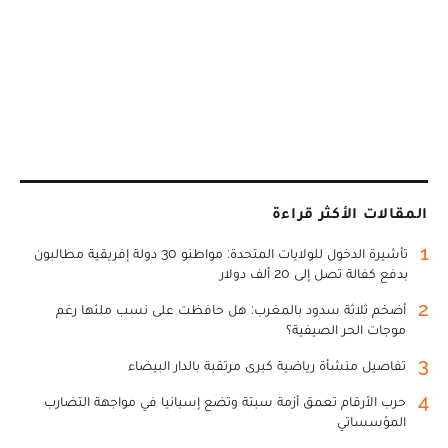
المقالات الأكثر قراءة
1
تأشيرة الدخول للولايات المتحدة: مواطنو 30 دولة إفريقية مطالبون
بدفع كفالة تصل إلى 20 ألف دولار
2
أضخم ثلاثة سدود بالمغرب: هل حافظت على نسب ملئها رغم
موجات الحر الصيفية؟
3
تفاصيل منشأة رياضية كبرى مرتقبة بالدار البيضاء
4
حرب الأرقام تعمق أزمة سبتة وتضع إسبانيا في مواجهة التضارب
المؤسساتي