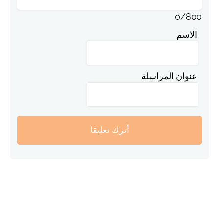
0
/
800
الاسم
عنوان المراسلة
أترك تعليقا