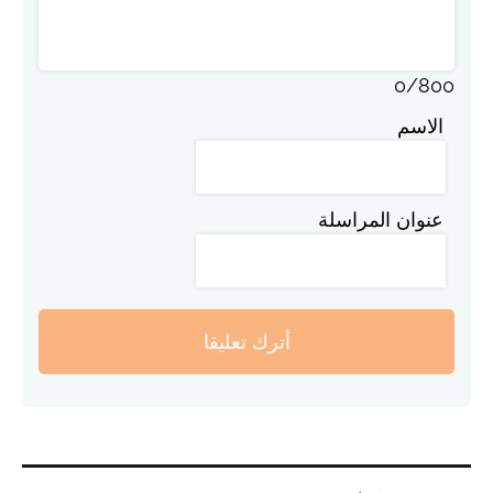
0
/
800
الاسم
عنوان المراسلة
أترك تعليقا