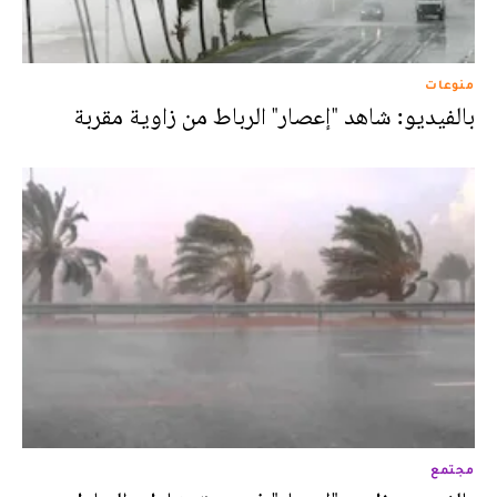
منوعات
بالفيديو: شاهد "إعصار" الرباط من زاوية مقربة
مجتمع