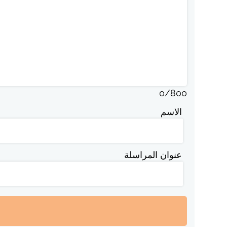
0
/
800
الاسم
عنوان المراسلة