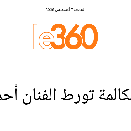
الجمعة
7
أغسطس
2026
كالمة تورط الفنان أ