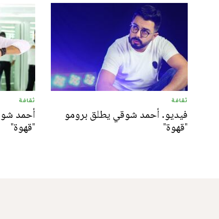
ثقافة
ثقافة
فيديو. أحمد شوقي يطلق برومو
أحمد شوق
"قهوة"
"قهوة"