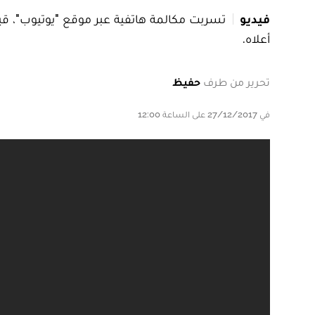
فيديو
تسربت مكالمة هاتفية عبر موقع "يوتيوب"، ق
أعلاه.
تحرير من طرف
حفيظ
في 27/12/2017 على الساعة 12:00