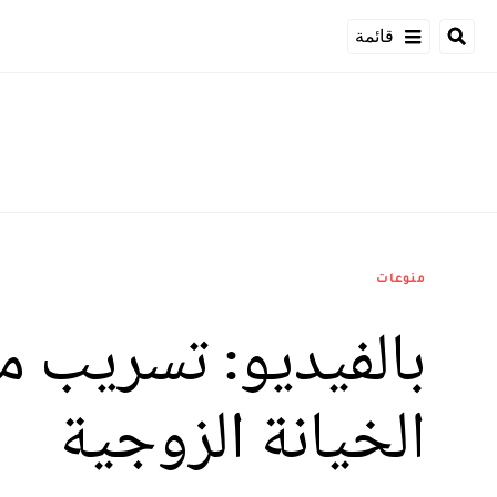
قائمة
منوعات
بالفيديو: تسريب م
الخيانة الزوجية