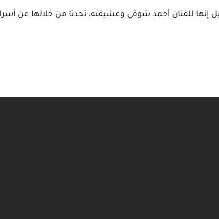
يل إنها للفنان أحمد شوقي وعشيقته، تحدثا من خلالها عن أ