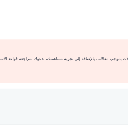
لات بموجب مقالاتنا، بالإضافة إلى تجربة مساهمتك، ندعوك لمراجعة قواعد الاس