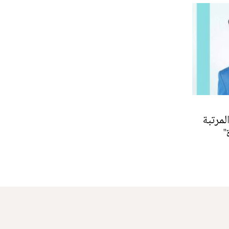
مرتبة
'