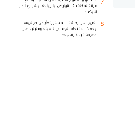
7
فرقة لمكافحة القوارض والزواحف بشوارع الدار
البيضاء
تقرير أمني يكشف المستور: «أيادي جزائرية»
8
وجهت الاقتحام الجماعي لسبتة ومليلية عبر
«غرفة قيادة رقمية»