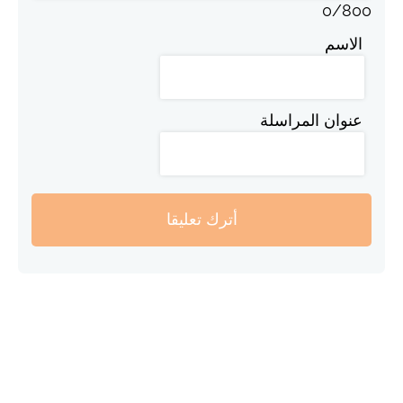
0
/
800
الاسم
عنوان المراسلة
أترك تعليقا