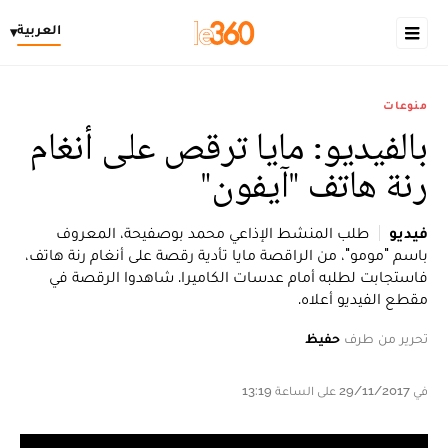
العربية
▾
منوعات
بالفيديو: مايا ترقص على أنغام
رنة هاتف "آيفون"
فيديو
طلب المنشط الإذاعي محمد بوصفيحة، المعروف
باسم "مومو"، من الراقصة مايا تأدية رقصة على أنغام رنة هاتف،
فاستجابت لطلبه أمام عدسات الكاميرا. شاهدوا الرقصة في
مقطع الفيديو أعلاه.
تحرير من طرف
حفيظ
في 29/11/2017 على الساعة 13:19