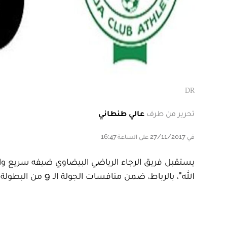
DR
تحرير من طرف
عالي طنطاني
في 27/11/2017 على الساعة 16:47
يستقبل فريق الرجاء الرياضي البيضاوي ضيفه سريع واد
الله"، بالرباط، ضمن منافسات الجولة الـ 9 من البطولة الاحترافية اتصالات المغرب.