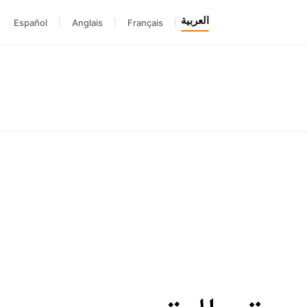
العربية
Español
|
Anglais
|
Français
|