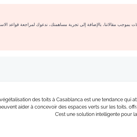
لات بموجب مقالاتنا، بالإضافة إلى تجربة مساهمتك، ندعوك لمراجعة قواعد الاس
végétalisation des toits à Casablanca est une tendance qui att
peuvent aider à concevoir des espaces verts sur les toits, of
C’est une solution intelligente pour la