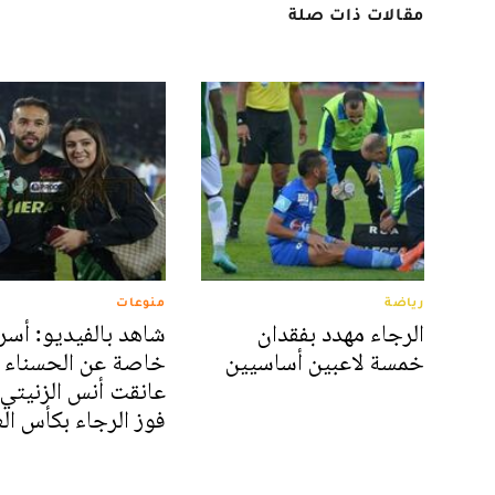
مقالات ذات صلة
رياضة
منوعات
الرجاء مهدد بفقدان
شاهد بالفيديو: أسرا
خمسة لاعبين أساسيين
خاصة عن الحسناء ا
عانقت أنس الزنيتي 
فوز الرجاء بكأس ا