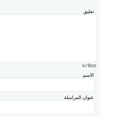
تعليق
0
/
800
الاسم
عنوان المراسلة