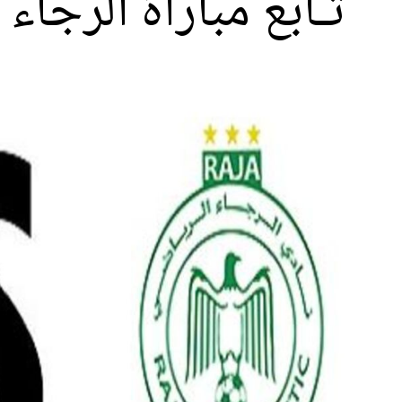
تـابع مباراة الرجا