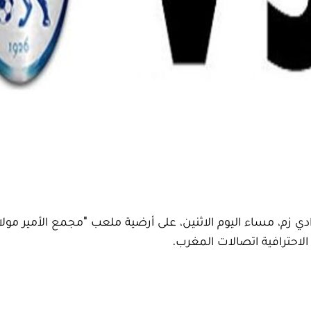
ي زم، مساء اليوم الاثنين، على أرضية ملعب "مجمع الأمير مولا