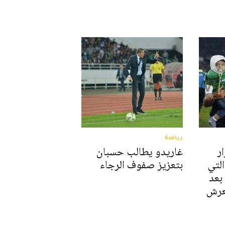
رياضة
ر
غاريدو يطالب حسبان
لتي
بتعزيز صفوف الرجاء
بعد
لعرش