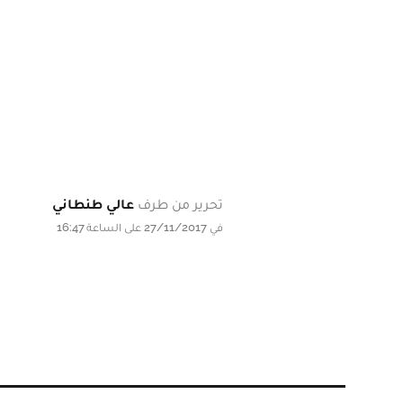
تحرير من طرف
عالي طنطاني
في 27/11/2017 على الساعة 16:47