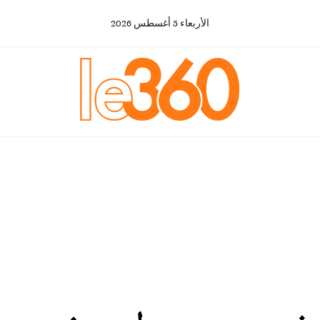
الأربعاء
5
أغسطس
2026