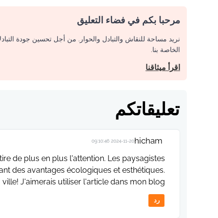
مرحبا بكم في فضاء التعليق
نريد مساحة للنقاش والتبادل والحوار. من أجل تحسين جودة التباد
الخاصة بنا.
اقرأ ميثاقنا
تعليقاتكم
hicham
2024-11-20 09:10:46
ire de plus en plus l'attention. Les paysagistes
frant des avantages écologiques et esthétiques.
 ville! J'aimerais utiliser l'article dans mon blog
رد