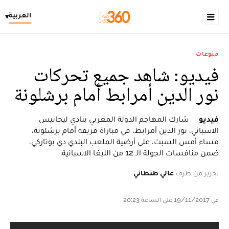
العربية
▾
منوعات
فيديو: شاهد جميع تحركات
نور الدين أمرابط أمام برشلونة
فيديو
شارك المهاجم الدولة المغربي بنادي ليجانيس
الاسباني، نور الدين أمرابط، في مباراة فريقه أمام برشلونة،
مساء أمس السبت، على أرضية الملعب البلدي دي بوتاركي،
ضمن منافسات الجولة الـ 12 من الليغا الاسبانية.
تحرير من طرف
عالي طنطاني
في 19/11/2017 على الساعة 20:23