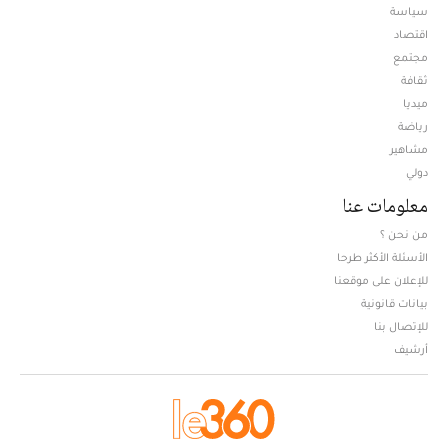
سياسة
اقتصاد
مجتمع
ثقافة
ميديا
Opens in new window
رياضة
مشاهير
دولي
معلومات عنا
من نحن ؟
الأسئلة الأكثر طرحا
للإعلان على موقعنا
بيانات قانونية
للإتصال بنا
أرشيف