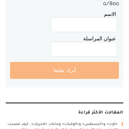
0
/
800
الاسم
عنوان المراسلة
أترك تعليقا
المقالات الأكثر قراءة
1
«أوت» و«أغسطس» و«الولايات» ونداءات «الحريك».. كيف فضحت