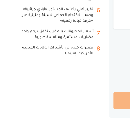
تقرير أمني يكشف المستور: «أيادي جزائرية»
6
وجهت الاقتحام الجماعي لسبتة ومليلية عبر
«غرفة قيادة رقمية»
أسعار المحروقات بالمغرب تقفز بدرهم واحد..
7
مضاربات مستمرة ومنافسة صورية
تغييرات كبرى في تأشيرات الولايات المتحدة
8
الأمريكية بإفريقيا