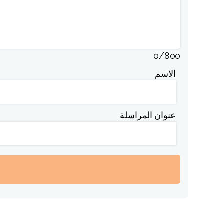
0
/
800
الاسم
عنوان المراسلة