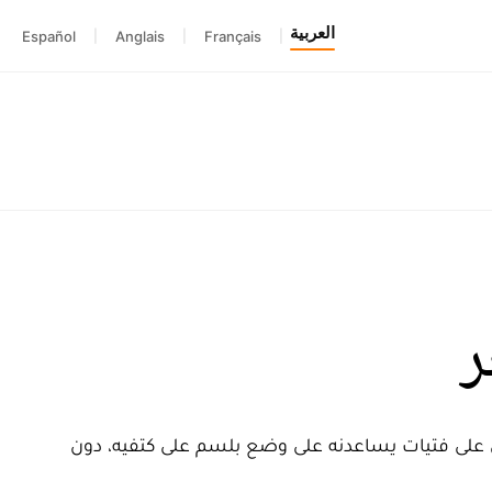
العربية
Español
|
Anglais
|
Français
|
ر
دي على فتيات يساعدنه على وضع بلسم على كتفيه، دون