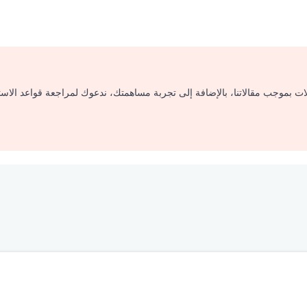
لات بموجب مقالاتنا، بالإضافة إلى تجربة مساهمتك، ندعوك لمراجعة قواعد الاس