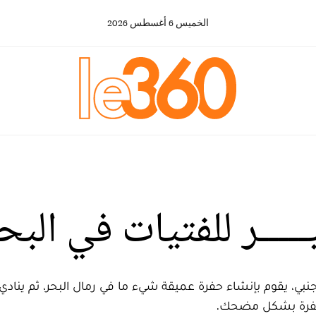
الخميس
6
أغسطس
2026
ــــر للفتيات في البح
نبي، يقوم بإنشاء حفرة عميقة شيء ما في رمال البحر، ثم ينا
لحفرة بشكل مضحك.