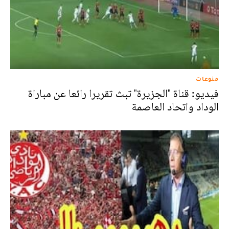
منوعات
فيديو: قناة "الجزيرة" تبث تقريرا رائعا عن مباراة
الوداد واتحاد العاصمة