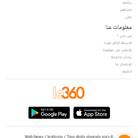
Opens in new window
رياضة
مشاهير
دولي
معلومات عنا
من نحن ؟
الأسئلة الأكثر طرحا
للإعلان على موقعنا
بيانات قانونية
للإتصال بنا
أرشيف
© Web News / le360.ma / Tous droits réservés 2023