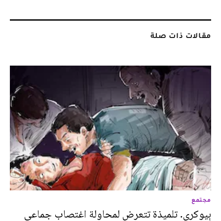
مقالات ذات صلة
مجتمع
بيوكرى. تلميذة تتعرض لمحاولة اغتصاب جماعي