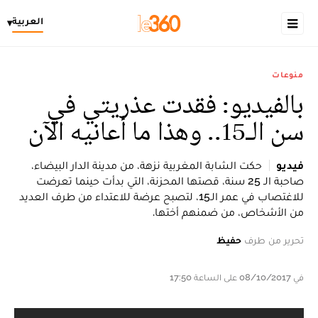
العربية
▾
منوعات
بالفيديو: فقدت عذريتي في
سن الـ15.. وهذا ما أعانيه الآن
فيديو
حكت الشابة المغربية نزهة، من مدينة الدار البيضاء،
صاحبة الـ 25 سنة، قصتها المحزنة، التي بدأت حينما تعرضت
للاغتصاب في عمر الـ15، لتصبح عرضة للاعتداء من طرف العديد
من الأشخاص، من ضمنهم أختها.
تحرير من طرف
حفيظ
في 08/10/2017 على الساعة 17:50