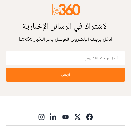
الاشتراك في الرسائل الإخبارية
أدخل بريدك الإلكتروني للتوصل بآخر الأخبار Le360
أرسل
ns in new window