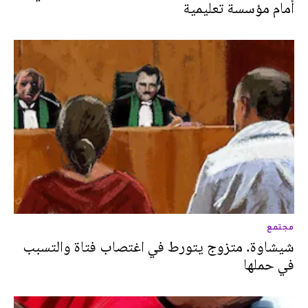
أمام مؤسسة تعليمية
مجتمع
شيشاوة. متزوج يتورط في اغتصاب فتاة والتسبب
في حملها