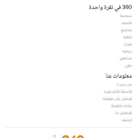
360 في نقرة واحدة
سياسة
اقتصاد
مجتمع
ثقافة
ميديا
Opens in new window
رياضة
مشاهير
دولي
معلومات عنا
من نحن ؟
الأسئلة الأكثر طرحا
للإعلان على موقعنا
بيانات قانونية
للإتصال بنا
أرشيف