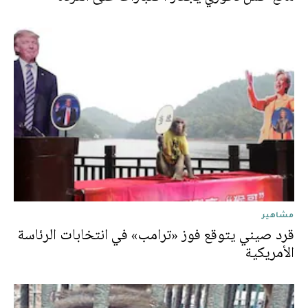
مشاهير
قرد صيني يتوقع فوز «ترامب» في انتخابات الرئاسة
الأمريكية