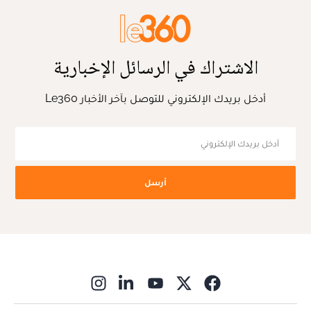
الاشتراك في الرسائل الإخبارية
أدخل بريدك الإلكتروني للتوصل بآخر الأخبار Le360
أرسل
ns in new window