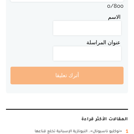
0
/
800
الاسم
عنوان المراسلة
أترك تعليقا
المقالات الأكثر قراءة
1
«نوكليو ناسيونال».. النيونازية الإسبانية تخلع قناعها