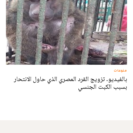
منوعات
بالفيديو. تزويج القرد المصري الذي حاول الانتحار
بسبب الكبت الجنسي