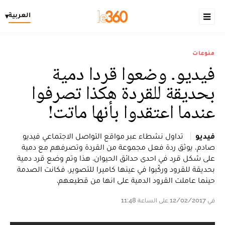
العربية
▾
منوعات
فيديو. وضعوا قردا دمية
بحديقة للقردة هكذا تصرفوا
عندما اعتقدوا بأنها ماتت!
فيديو
تداول نشطاء عبر مواقع التواصل الاجتماعي فيديو
صادم، يوثق ردة فعل مجموعة من القردة وتصرفهم مع دمية
على شكل قرد في احدى حدائق الحيوان. هذا وتم وضع قرد دمية
بحديقة للقرود وركّبوا في عينها كاميرا للتصوير، فكانت الصدمة
حينما عاملت القرود الدمية على انها من قطيعهم.
في 12/02/2017 على الساعة 11:48