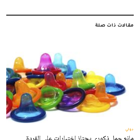
مقالات ذات صلة
دولي
مانع حمل ذكوري يجتاز اختبارات على القردة