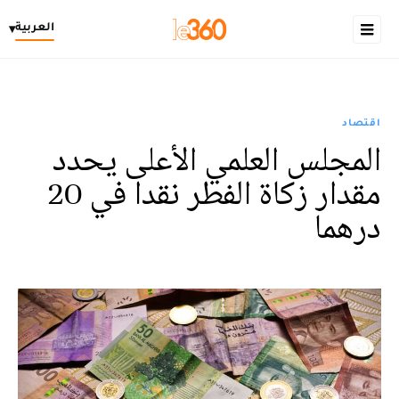
العربية
▾
اقتصاد
المجلس العلمي الأعلى يحدد
مقدار زكاة الفطر نقدا في 20
درهما