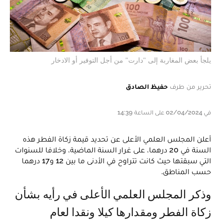
يلجأ بعض المغاربة إلى "دارت" من أجل التوفير أو الادخار
تحرير من طرف
حفيظ الصادق
في 02/04/2024 على الساعة 14:39
أعلن المجلس العلمي الأعلى عن تحديد قيمة زكاة الفطر هذه
السنة في 20 درهما، على غرار السنة الماضية، وخلافا للسنوات
التي سبقتها حيث كانت تتراوح في الأدنى ما بين 12 و17 درهما
حسب المناطق.
وذكر المجلس العلمي الأعلى في رأيه بشأن
زكاة الفطر ومقدارها كيلا ونقدا لعام