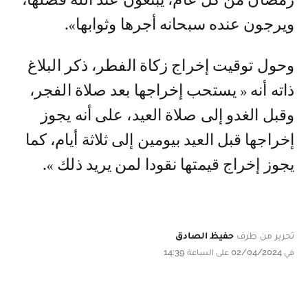
رمضان من كل عام، يبتغون عند الله فضلها،
ويرجون عنده سبحانه أجرها وثوابها».
وحول توقيت إخراج زكاة الفطر، ذكر البلاغ
ذاته أنه « يستحب إخراجها بعد صلاة الفجر،
وقبل الغدو إلى صلاة العيد، على أنه يجوز
إخراجها قبل العيد بيومين إلى ثلاثة أيام، كما
يجوز إخراج قيمتها نقودا لمن يريد ذلك ».
تحرير من طرف
حفيظ الصادق
في 02/04/2024 على الساعة 14:39