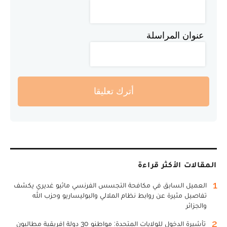
عنوان المراسلة
أترك تعليقا
المقالات الأكثر قراءة
1
العميل السابق في مكافحة التجسس الفرنسي ماثيو غديري يكشف
تفاصيل مثيرة عن روابط نظام الملالي والبوليساريو وحزب الله
والجزائر
2
تأشيرة الدخول للولايات المتحدة: مواطنو 30 دولة إفريقية مطالبون