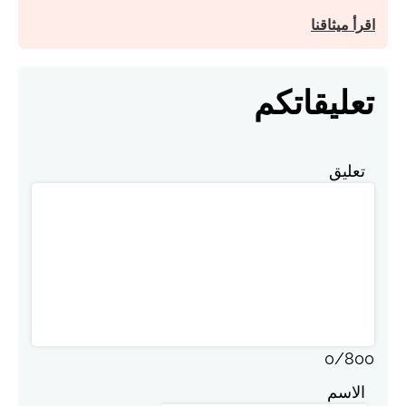
اقرأ ميثاقنا
تعليقاتكم
تعليق
0
/
800
الاسم