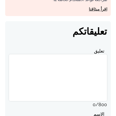
اقرأ ميثاقنا
تعليقاتكم
تعليق
0
/
800
الاسم