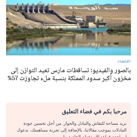
اقتصاد
بالصور والفيديو: تساقطات مارس تعيد التوازن إلى
مخزون أكبر سدود المملكة بنسبة ملء تجاوزت 57%‎
مرحبا بكم في فضاء التعليق
نريد مساحة للنقاش والتبادل والحوار. من أجل تحسين جودة
التبادلات بموجب مقالاتنا، بالإضافة إلى تجربة مساهمتك، ندعوك
لمراجعة قواعد الاستخدام الخاصة بنا.