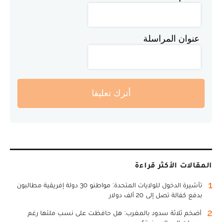
عنوان المراسلة
أترك تعليقا
المقالات الأكثر قراءة
1
تأشيرة الدخول للولايات المتحدة: مواطنو 30 دولة إفريقية مطالبون
بدفع كفالة تصل إلى 20 ألف دولار
2
أضخم ثلاثة سدود بالمغرب: هل حافظت على نسب ملئها رغم