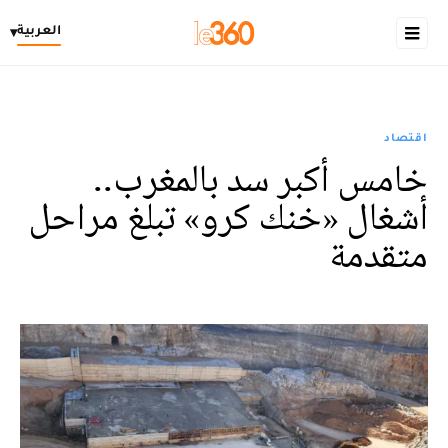
العربية
▾
اقتصاد
خامس أكبر سد بالمغرب..
أشغال «خنك كرو» تبلغ مراحل
متقدمة