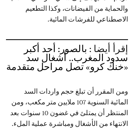
والحماية من الفيضانات، وكذا التطعيم
الاصطناعي للفرشات المائية.
إقرأ أيضا :
بالصور: أحد أكبر
سدود المغرب.. أشغال سد
«خنك كرو» تصل مراحل متقدمة
ومن المقرر أن تبلغ حجم واردات السد
المائية السنوية 107 ملايين متر مكعب، ومن
المنتظر أن يمتلئ في غضون 10 سنوات بعد
الانتهاء من الأشغال ومباشرة عملية الملء.