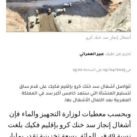
أشغال إنجاز سد خنك كرو
تحرير من طرف
عبير العمراني
في 19/04/2025 على الساعة 15:00
تتواصل أشغال سد خنك كرو بإقليم فكيك على قدم ساق
لتسليم المنشأة التي ستعد خامس أكبر سد في المملكة
المغربية بعد اكتمال الأشغال بها.
وبحسب معطيات لوزارة التجهيز والماء فإن
أشغال إنجاز سد خنك كرو بإقليم فكيك بلغت
نسبة 49 في المائة. بسعة تخزينية تقدر بمليار