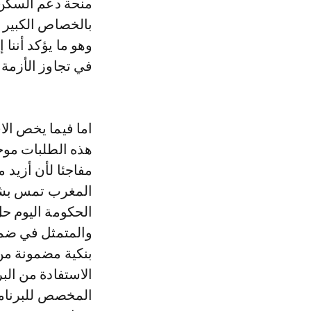
منحة دعم السكن 
بالخصاص الكبير 
وهو ما يؤكد أننا
في تجاوز الأزمة ا
المغرب تمس بشك
الحكومة اليوم حل
والمتمثل في ضما
بنكية مضمونة من
الاستفادة من البر