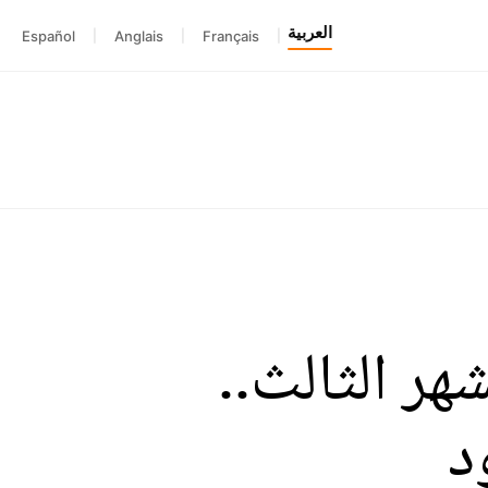
العربية
Español
|
Anglais
|
Français
|
ر الثالث..
د