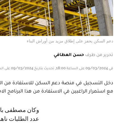
دعم السكن يحفز على إطلاق مزيد من أوراش البناء
تحرير من طرف
حسن العطافي
في 09/03/2024 على الساعة 18:00, تحديث بتاريخ 09/03/2024 على الساعة 18:00
دخل التسجيل في منصة دعم السكن للاستفادة من الب
مع استمرار الراغبين في الاستفادة من هذا البرنامج الا
وكان مصطفى بايتاس، الناطق الرسمي باسم الحكومة، مصطفى بايتاس، أكد أنه
عدد الطلبات ناهز 52 ألف