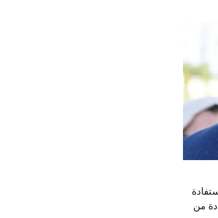
لاستفادة
دة من