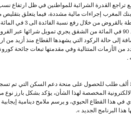
ع تراجع القدرة الشرائية للمواطنين في ظل ارتفاع نسب
بنك المغرب إجراءات مالية مشددة، فيما يتعلق بتقليص 
الاستهلاك المرتبطة بالقروض من خلال رفع نسبة الفائدة ا
العلم أن ازيد من 90 في المائة من الشقق يجري تمويل شرائها عبر الق
ضافة إلى حالة الركود التي يشهدها القطاع منذ أزيد من ارب
 من الأزمات المتتالية وفي مقدمتها تبعات جائحة كورون
.
وبالتالي فرقم 53 ألف طلب للحصول على منحة دعم السكن التي تم تس
الكترونية المخصصة لهذا الشأن، يؤكد بشكل بارز نوع م
دي في هذا القطاع الحيوي، و يرسم ملامح دينامية إيجابية
هذا البرنامج الجديد ».