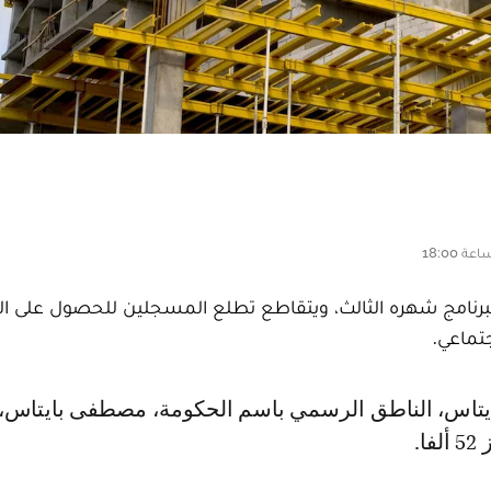
رنامج شهره الثالث، ويتقاطع تطلع المسجلين للحصول على ال
جتماعي.
ا.