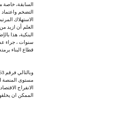
السابقة، خاصة م
التضخم واعتماد 
البنكية، هذا بالإ
سنوات ، جراء عدد
قطاع البناء برمته 
مستوى المنصة ال
الانفراج الاقتصا
الممكن ان يخلقها 