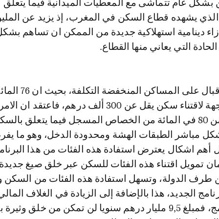
بشكل عام تتماشى مع المعطيات الميدانية فيما يتعلق
الذي يشهده قطاع السكن في المغرب، إذ يزيد عن الملي
 إزاء دينامية استهلاكية جديدة من الممكن ان تساهم بشكل
لحادة التي يعاني منها القطاع.
اما فيما يخص الاقبال على المساكن المن
هذه الطلبات موجهة لاقتناء سكن يقل عن 300 ألف درهم، فاعتقد ا
مفاجئا لأن أزيد من 80 في المائة من الخصاص المسجل فيما يتعلق با
ل مباشر الطبقات الهشة ومحدودة الدخل، وهو ما يف
 أهم اشكال يعترض استفادة هذه الفئات من هذا البرنام
ن تمويل اقتناء هذه الفئات للسكن عبر خلق صيغ جديد
 طرف الدولة، وتسهل استفادة هذه الفئات من السكن 
نامج الجديد، هذا بالإضافة إلى الزيادة في الغلاف المالي
المخصص للبرنامج، فمبلغ 9,5 مليار درهم سنويا لن تمكن من خلق وثيرة ب