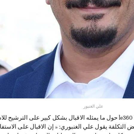
علي الغنبور
ورادا على سؤال le360 حول ما يمثله الاقبال بشكل كبير على الترشيح ل
التكلفة يقول علي الغنبوري: « إن الاقبال على الاستفا