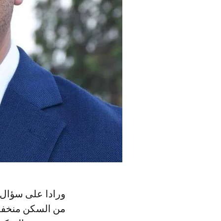
من السكن منخفض 