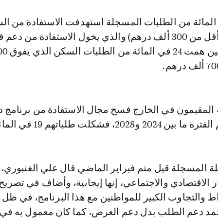
 أن 76 في المائة من الطلبات المسجلة استهدفت الاستفادة من ا
 المقيمون في الخارج فسح مجال الاستفادة من برنامج 
202، فشكلت طلباتهم 19 في المائة.
المسجلة قبل متم فبراير الماضي قال علي الغنبوري،
خراط والتجاوب الكبير للمواطنين مع هذا البرنامج، في ظل 
تمد دعم الطلب بدل دعم العرض، كما كان معمول به في 