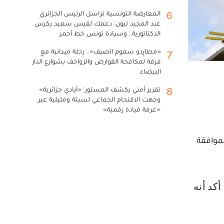
المعارضة التونسية تراسل الرئيس الجزائري
6
عبد المجيد تبون: دعمك لقيس سعيد يكرس
الدكتاتورية.. وسيادة تونس خط أحمر
«مطارِدو سموم الصيف».. رحلة ميدانية مع
7
فرقة لمكافحة القوارض والزواحف بشوارع الدار
البيضاء
تقرير أمني يكشف المستور: «أيادي جزائرية»
8
وجهت الاقتحام الجماعي لسبتة ومليلية عبر
«غرفة قيادة رقمية»
موافقة