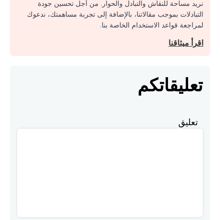
نريد مساحة للنقاش والتبادل والحوار. من أجل تحسين جودة
التبادلات بموجب مقالاتنا، بالإضافة إلى تجربة مساهمتك، ندعوك
لمراجعة قواعد الاستخدام الخاصة بنا.
اقرأ ميثاقنا
تعليقاتكم
تعليق