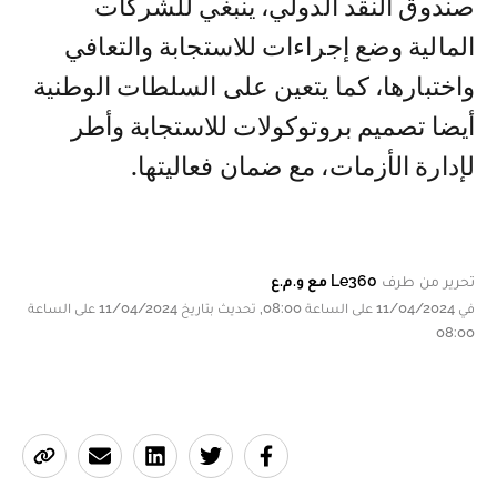
صندوق النقد الدولي، ينبغي للشركات
المالية وضع إجراءات للاستجابة والتعافي
واختبارها، كما يتعين على السلطات الوطنية
أيضا تصميم بروتوكولات للاستجابة وأطر
لإدارة الأزمات، مع ضمان فعاليتها.
تحرير من طرف
Le360 مع و.م.ع
في 11/04/2024 على الساعة 08:00, تحديث بتاريخ 11/04/2024 على الساعة
08:00