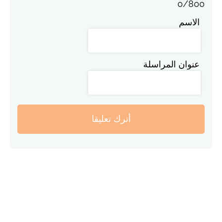
0
/
800
الاسم
عنوان المراسلة
أترك تعليقا