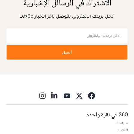
الاشتراك في الرسائل الإخبارية
أدخل بريدك الإلكتروني للتوصل بآخر الأخبار Le360
أرسل
ns in new window
360 في نقرة واحدة
سياسة
اقتصاد