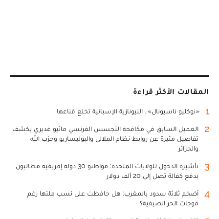
المقالات الأكثر قراءة
1
«نوكليو ناسيونال».. النيونازية الإسبانية تخلع قناعها
2
العميل السابق في مكافحة التجسس الفرنسي ماثيو غديري يكشف
تفاصيل مثيرة عن روابط نظام الملالي والبوليساريو وحزب الله
والجزائر
3
تأشيرة الدخول للولايات المتحدة: مواطنو 30 دولة إفريقية مطالبون
بدفع كفالة تصل إلى 20 ألف دولار
4
أضخم ثلاثة سدود بالمغرب: هل حافظت على نسب ملئها رغم
موجات الحر الصيفية؟