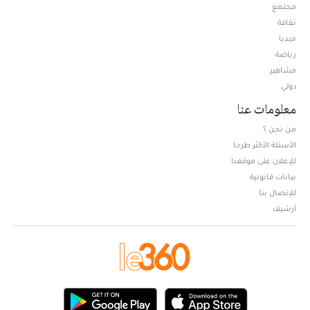
مجتمع
ثقافة
ميديا
Opens in new window
رياضة
مشاهير
دولي
معلومات عنا
من نحن ؟
الأسئلة الأكثر طرحا
للإعلان على موقعنا
بيانات قانونية
للإتصال بنا
أرشيف