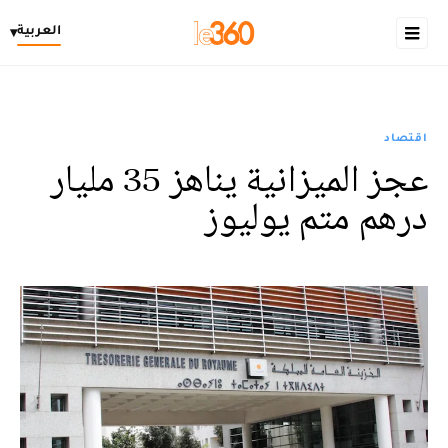
العربية
▾
اقتصاد
عجز الميزانية يناهز 35 مليار
درهم متم يوليوز