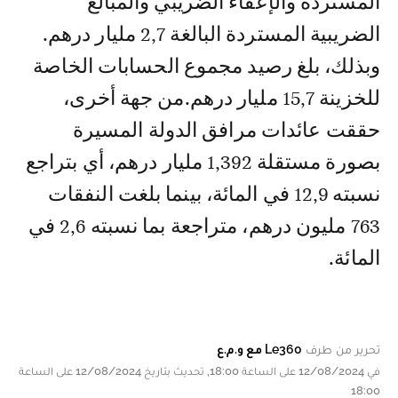
المستردة والإعفاء الضريبي والمبالغ
الضريبية المستردة البالغة 2,7 مليار درهم.
وبذلك، بلغ رصيد مجموع الحسابات الخاصة
للخزينة 15,7 مليار درهم.من جهة أخرى،
حققت عائدات مرافق الدولة المسيرة
بصورة مستقلة 1,392 مليار درهم، أي بتراجع
نسبته 12,9 في المائة، بينما بلغت النفقات
763 مليون درهم، متراجعة بما نسبته 2,6 في
المائة.
تحرير من طرف
Le360 مع و.م.ع
في 12/08/2024 على الساعة 18:00, تحديث بتاريخ 12/08/2024 على الساعة
18:00