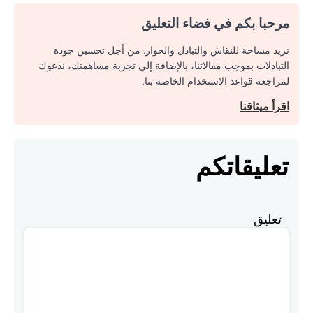
مرحبا بكم في فضاء التعليق
نريد مساحة للنقاش والتبادل والحوار. من أجل تحسين جودة
التبادلات بموجب مقالاتنا، بالإضافة إلى تجربة مساهمتك، ندعوك
لمراجعة قواعد الاستخدام الخاصة بنا.
اقرأ ميثاقنا
تعليقاتكم
تعليق