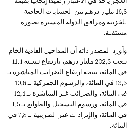
العجز يأخذ في الاعتبار رصيدا إيجابيا بقيمة
16,3 مليار درهم من الحسابات الخاصة
للخزينة ومرافق الدولة المسيرة بصورة
مستقلة.
وأورد المصدر ذاته أن المداخيل العادية الخام
بلغت 202,3 مليار درهم، بارتفاع نسبته 11,4
في المائة، نتيجة ارتفاع الضرائب المباشرة بـ
13,3 في المائة، والرسوم الجمركية بـ 10,8
في المائة، والضرائب غير المباشرة بـ 12,4
في المائة، ورسوم التسجيل والطوابع بـ 1,5
في المائة، والإيرادات غير الضريبية بـ 7,8 في
المائة.