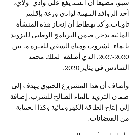
سبو، مضيفا أن السد يقع على وادي أولاي،
أحد الروافد المهمة لوادي ورغة بإقليم
تاونات.وأكد بهطاط أن إنجاز هذه المنشأة
المائية يدخل ضمن البرنامج الوطني للتزويد
بالماء الشروب ومياه السقي للفترة ما بين
2020-2027، الذي أطلقه الملك محمد
السادس في يناير 2020.
وأضاف أن هذا المشروع الحيوي يهدف إلى
ضمان التزويد بالماء الصالح للشرب، إضافة
إلى إنتاج الطاقة الكهرومائية وكذا الحماية
من الفيضانات.