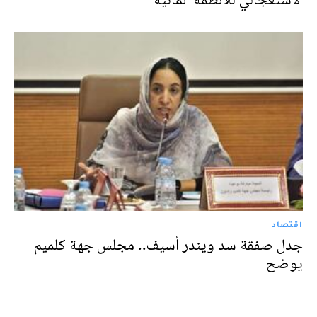
اقتصاد
جدل صفقة سد ويندر أسيف.. مجلس جهة كلميم
يوضح