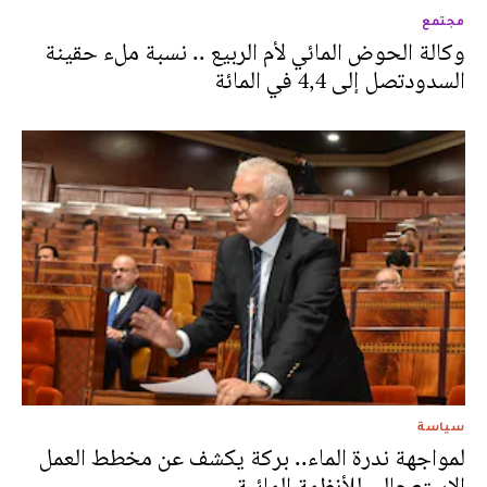
مجتمع
وكالة الحوض المائي لأم الربيع .. نسبة ملء حقينة
السدودتصل إلى 4,4 في المائة
سياسة
لمواجهة ندرة الماء.. بركة يكشف عن مخطط العمل
الاستعجالي للأنظمة المائية