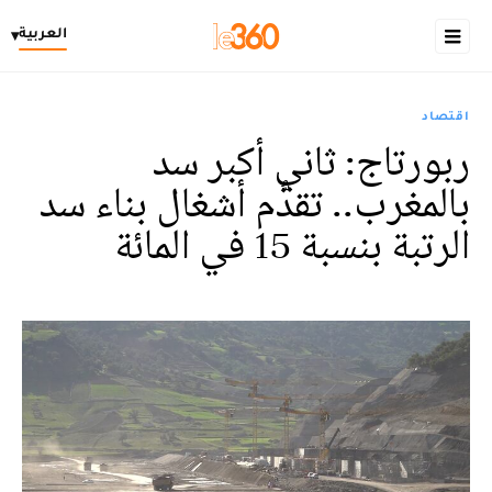
العربية
▾
اقتصاد
ربورتاج: ثاني أكبر سد
بالمغرب.. تقدُّم أشغال بناء سد
الرتبة بنسبة 15 في المائة