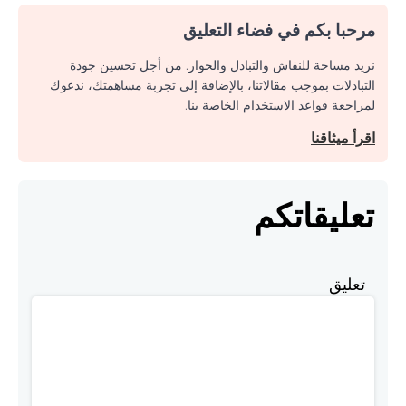
مرحبا بكم في فضاء التعليق
نريد مساحة للنقاش والتبادل والحوار. من أجل تحسين جودة
التبادلات بموجب مقالاتنا، بالإضافة إلى تجربة مساهمتك، ندعوك
لمراجعة قواعد الاستخدام الخاصة بنا.
اقرأ ميثاقنا
تعليقاتكم
تعليق