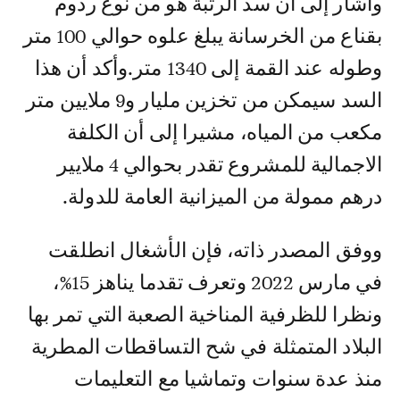
وأشار إلى أن سد الرتبة هو من نوع ردوم
بقناع من الخرسانة يبلغ علوه حوالي 100 متر
وطوله عند القمة إلى 1340 متر.وأكد أن هذا
السد سيمكن من تخزين مليار و9 ملايين متر
مكعب من المياه، مشيرا إلى أن الكلفة
الاجمالية للمشروع تقدر بحوالي 4 ملايير
درهم ممولة من الميزانية العامة للدولة.
ووفق المصدر ذاته، فإن الأشغال انطلقت
في مارس 2022 وتعرف تقدما يناهز 15%،
ونظرا للظرفية المناخية الصعبة التي تمر بها
البلاد المتمثلة في شح التساقطات المطرية
منذ عدة سنوات وتماشيا مع التعليمات