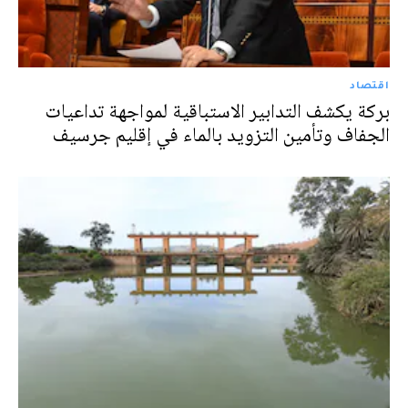
اقتصاد
بركة يكشف التدابير الاستباقية لمواجهة تداعيات
الجفاف وتأمين التزويد بالماء في إقليم جرسيف