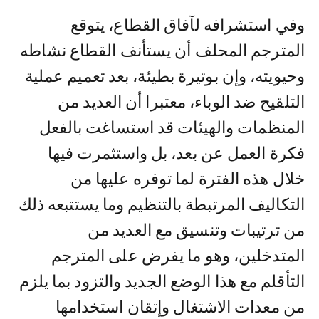
وفي استشرافه لآفاق القطاع، يتوقع
المترجم المحلف أن يستأنف القطاع نشاطه
وحيويته، وإن بوتيرة بطيئة، بعد تعميم عملية
التلقيح ضد الوباء، معتبرا أن العديد من
المنظمات والهيئات قد استساغت بالفعل
فكرة العمل عن بعد، بل واستثمرت فيها
خلال هذه الفترة لما توفره عليها من
التكاليف المرتبطة بالتنظيم وما يستتبعه ذلك
من ترتيبات وتنسيق مع العديد من
المتدخلين، وهو ما يفرض على المترجم
التأقلم مع هذا الوضع الجديد والتزود بما يلزم
من معدات الاشتغال وإتقان استخدامها