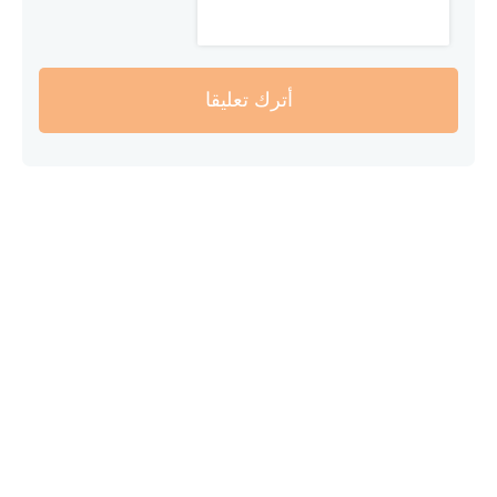
أترك تعليقا