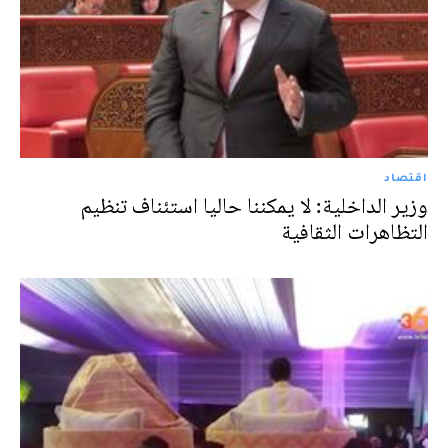
اقتصاد
وزير الداخلية: لا يمكننا حاليا استئناف تنظيم
التظاهرات الثقافية