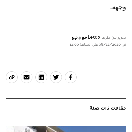
وجهه.
تحرير من طرف
Le360 مع و.م.ع
في 08/12/2020 على الساعة 14:00
مقالات ذات صلة