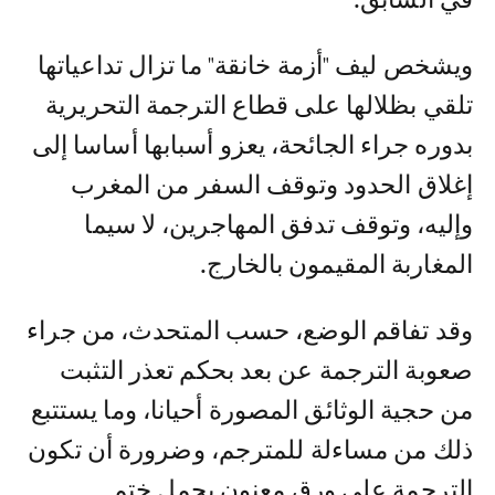
ويشخص ليف "أزمة خانقة" ما تزال تداعياتها
تلقي بظلالها على قطاع الترجمة التحريرية
بدوره جراء الجائحة، يعزو أسبابها أساسا إلى
إغلاق الحدود وتوقف السفر من المغرب
وإليه، وتوقف تدفق المهاجرين، لا سيما
المغاربة المقيمون بالخارج.
وقد تفاقم الوضع، حسب المتحدث، من جراء
صعوبة الترجمة عن بعد بحكم تعذر التثبت
من حجية الوثائق المصورة أحيانا، وما يستتبع
ذلك من مساءلة للمترجم، وضرورة أن تكون
الترجمة على ورق معنون يحمل ختم