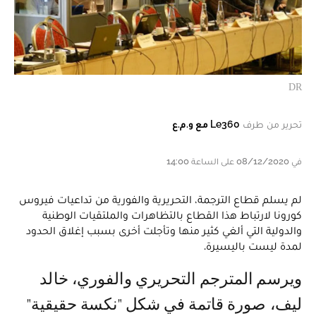
DR
تحرير من طرف
Le360 مع و.م.ع
في 08/12/2020 على الساعة 14:00
لم يسلم قطاع الترجمة، التحريرية والفورية من تداعيات فيروس
كورونا لارتباط هذا القطاع بالتظاهرات والملتقيات الوطنية
والدولية التي ألغي كثير منها وتأجلت أخرى بسبب إغلاق الحدود
لمدة ليست باليسيرة.
ويرسم المترجم التحريري والفوري، خالد
ليف، صورة قاتمة في شكل "نكسة حقيقية"