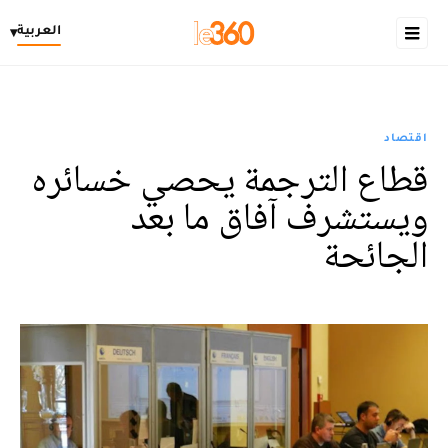
العربية
▾
اقتصاد
قطاع الترجمة يحصي خسائره
ويستشرف آفاق ما بعد
الجائحة