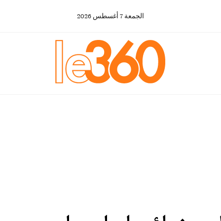
الجمعة
7
أغسطس
2026