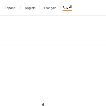
العربية
Español
|
Anglais
|
Français
|