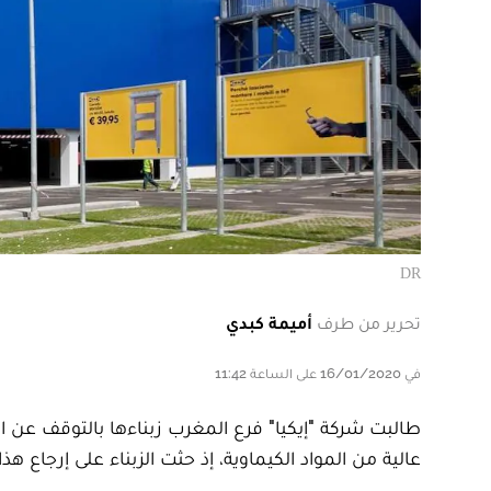
DR
تحرير من طرف
أميمة كبدي
في 16/01/2020 على الساعة 11:42
طالبت شركة "إيكيا" فرع المغرب زبناءها بالتوقف عن 
عالية من المواد الكيماوية، إذ حثت الزبناء على إرجاع هذ