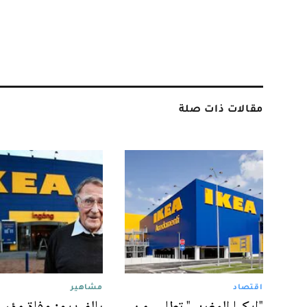
مقالات ذات صلة
اقتصاد
مشاهير
"إيكيا المغرب" تطلب من
بالفيديو: وفاة مؤ