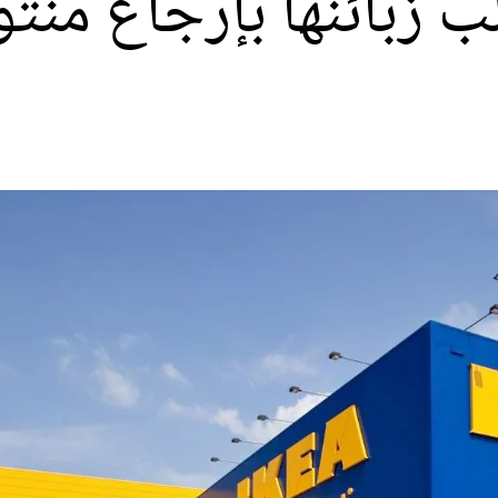
لب زبائنها بإرجاع من