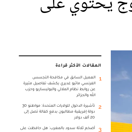
توج يحتوي على
المقالات الأكثر قراءة
العميل السابق في مكافحة التجسس
1
الفرنسي ماثيو غديري يكشف تفاصيل مثيرة
عن روابط نظام الملالي والبوليساريو وحزب
الله والجزائر
تأشيرة الدخول للولايات المتحدة: مواطنو 30
2
دولة إفريقية مطالبون بدفع كفالة تصل إلى
20 ألف دولار
أضخم ثلاثة سدود بالمغرب: هل حافظت على
3