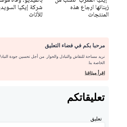
زبنائها ارجاع هذه
شركة إيكيا السويدي
المنتجات
للأثاث
مرحبا بكم في فضاء التعليق
نريد مساحة للنقاش والتبادل والحوار. من أجل تحسين جودة التباد
الخاصة بنا.
اقرأ ميثاقنا
تعليقاتكم
تعليق