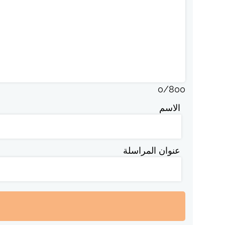
0
/
800
الاسم
عنوان المراسلة