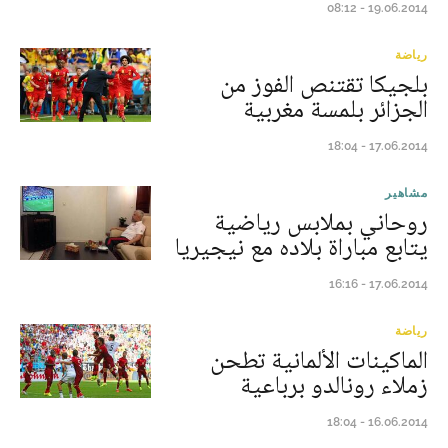
19.06.2014 - 08:12
رياضة
بلجيكا تقتنص الفوز من
الجزائر بلمسة مغربية
17.06.2014 - 18:04
مشاهير
روحاني بملابس رياضية
يتابع مباراة بلاده مع نيجيريا
17.06.2014 - 16:16
رياضة
الماكينات الألمانية تطحن
زملاء رونالدو برباعية
16.06.2014 - 18:04