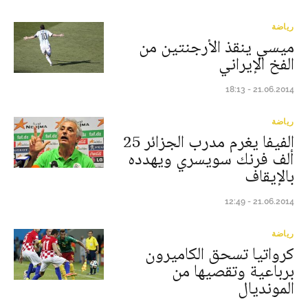
رياضة
ميسي ينقذ الأرجنتين من
الفخ الإيراني
21.06.2014 - 18:13
رياضة
الفيفا يغرم مدرب الجزائر 25
ألف فرنك سويسري ويهدده
بالإيقاف
21.06.2014 - 12:49
رياضة
كرواتيا تسحق الكاميرون
برباعية وتقصيها من
المونديال