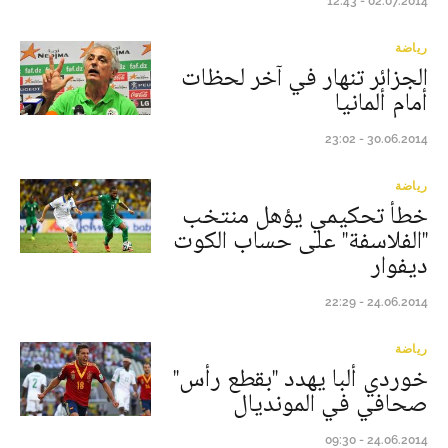
02.07.2014 - 12:43
رياضة
الجزائر تنهار في آخر لحظات
أمام ألمانيا
30.06.2014 - 23:02
رياضة
خطأ تحكيمي يؤهل منتخب
"الفلاسفة" على حساب الكوت
ديفوار
24.06.2014 - 22:29
رياضة
خوردي ألبا يهدد "بقطع رأس"
صحافي في المونديال
24.06.2014 - 09:30