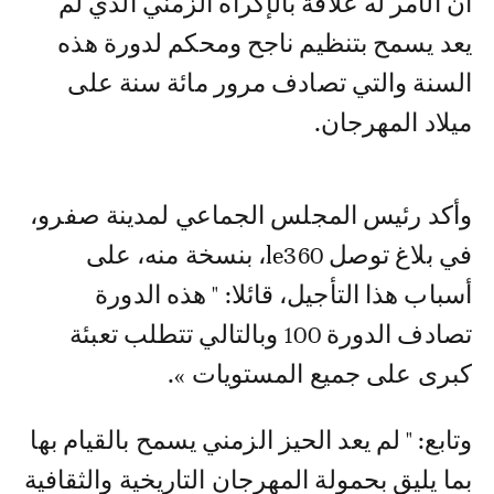
أن الأمر له علاقة بالإكراه الزمني الذي لم
يعد يسمح بتنظيم ناجح ومحكم لدورة هذه
السنة والتي تصادف مرور مائة سنة على
ميلاد المهرجان.
وأكد رئيس المجلس الجماعي لمدينة صفرو،
في بلاغ توصل le360، بنسخة منه، على
أسباب هذا التأجيل، قائلا: " هذه الدورة
تصادف الدورة 100 وبالتالي تتطلب تعبئة
كبرى على جميع المستويات ».
وتابع: " لم يعد الحيز الزمني يسمح بالقيام بها
بما يليق بحمولة المهرجان التاريخية والثقافية