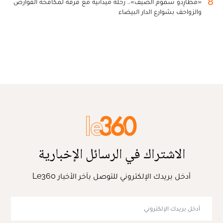
8
«مطارِدو سموم الصيف».. رحلة ميدانية مع فرقة لمكافحة القوارض
والزواحف بشوارع الدار البيضاء
الاشتراك في الرسائل الإخبارية
أدخل بريدك الإلكتروني للتوصل بآخر الأخبار Le360