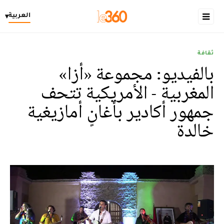
العربية
▾
ثقافة
بالفيديو: مجموعة «أزا»
المغربية - الأمريكية تتحف
جمهور أكادير بأغانٍ أمازيغية
خالدة