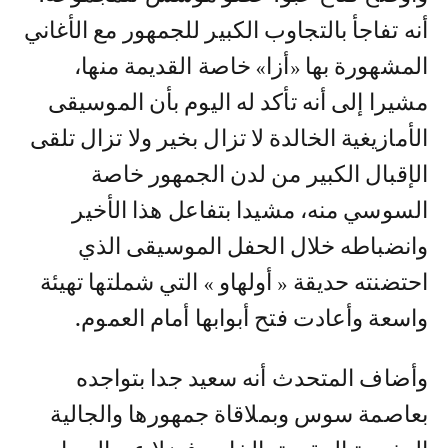
أنه تفاجأ بالتجاوب الكبير للجمهور مع الأغاني
المشهورة بها «أزا» خاصة القديمة منها،
مشيرا إلى أنه تأكد له اليوم بأن الموسيقى
الأمازيغية الخالدة لا تزال بخير ولا تزال تلقى
الإقبال الكبير من لدن الجمهور خاصة
السوسي منه، مشيدا بتفاعل هذا الأخير
وانضباطه خلال الحفل الموسيقى الذي
احتضنته حديقة « أولهاو » التي شملتها تهيئة
واسعة وأعادت فتح أبوابها أمام العموم.
وأضاف المتحدث أنه سعيد جدا بتواجده
بعاصمة سوس وبملاقاة جمهورها والجالية