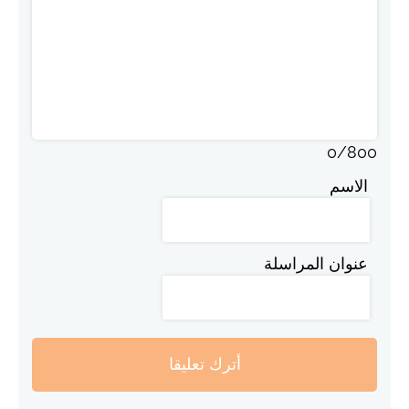
0
/
800
الاسم
عنوان المراسلة
أترك تعليقا