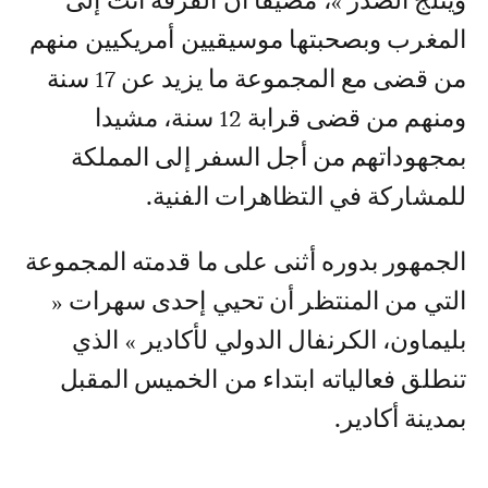
ويثلج الصدر »، مضيفا أن الفرقة أتت إلى
المغرب وبصحبتها موسيقيين أمريكيين منهم
من قضى مع المجموعة ما يزيد عن 17 سنة
ومنهم من قضى قرابة 12 سنة، مشيدا
بمجهوداتهم من أجل السفر إلى المملكة
للمشاركة في التظاهرات الفنية.
الجمهور بدوره أثنى على ما قدمته المجموعة
التي من المنتظر أن تحيي إحدى سهرات «
بليماون، الكرنفال الدولي لأكادير » الذي
تنطلق فعالياته ابتداء من الخميس المقبل
بمدينة أكادير.