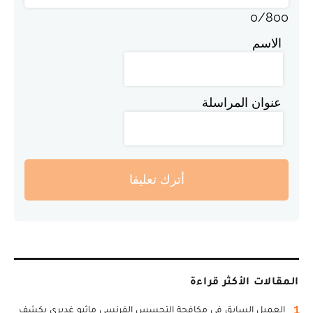
0
/
800
الاسم
عنوان المراسلة
أترك تعليقا
المقالات الأكثر قراءة
1
العميل السابق في مكافحة التجسس الفرنسي ماثيو غديري يكشف