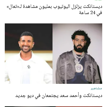
ديستانكت يزلزل اليوتيوب بمليون مشاهدة لـ«تعال»
في 24 ساعة
مشاهير
ديستانكت وأحمد سعد يجتمعان في ديو جديد