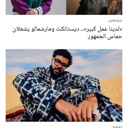
مشاهير
«لدينا عمل كبير».. ديستانكت ومارشمالو يشعلان
حماس الجمهور
ثقافة