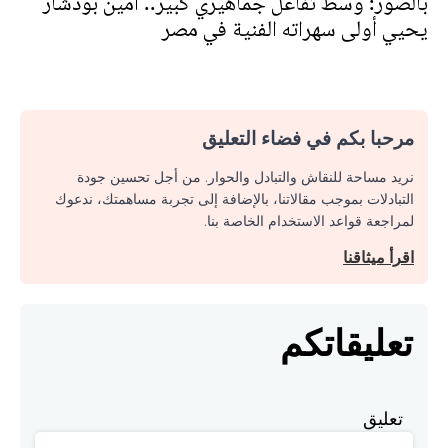
بالصور: وسط تفاعل جماهيري كبير.. أمين بودشار
يحيي أولى سهراته الفنية في مصر
مرحبا بكم في فضاء التعليق
نريد مساحة للنقاش والتبادل والحوار. من أجل تحسين جودة
التبادلات بموجب مقالاتنا، بالإضافة إلى تجربة مساهمتك، ندعوك
لمراجعة قواعد الاستخدام الخاصة بنا.
اقرأ ميثاقنا
تعليقاتكم
تعليق