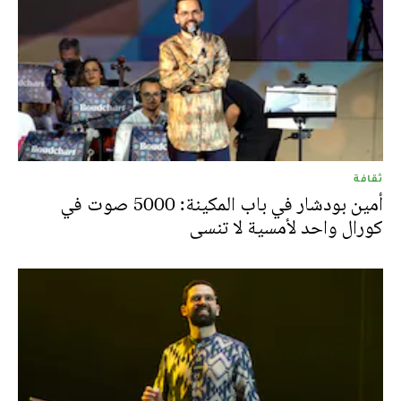
ثقافة
أمين بودشار في باب المكينة: 5000 صوت في
كورال واحد لأمسية لا تنسى