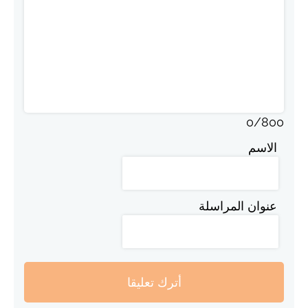
0
/
800
الاسم
عنوان المراسلة
أترك تعليقا