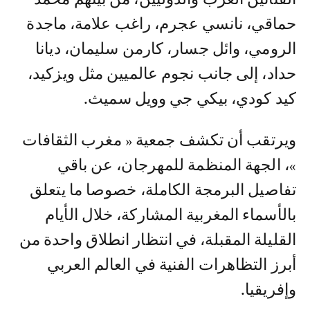
حماقي، نانسي عجرم، راغب علامة، ماجدة
الرومي، وائل جسار، كارمن سليمان، ديانا
حداد، إلى جانب نجوم عالميين مثل ويزكيد،
كيد كودي، بيكي جي وويل سميث.
ويرتقب أن تكشف جمعية « مغرب الثقافات
»، الجهة المنظمة للمهرجان، عن باقي
تفاصيل البرمجة الكاملة، خصوصا ما يتعلق
بالأسماء المغربية المشاركة، خلال الأيام
القليلة المقبلة، في انتظار انطلاق واحدة من
أبرز التظاهرات الفنية في العالم العربي
وإفريقيا.