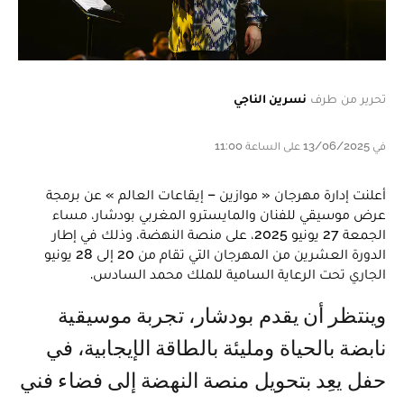
تحرير من طرف
نسرين الناجي
في 13/06/2025 على الساعة 11:00
أعلنت إدارة مهرجان « موازين – إيقاعات العالم » عن برمجة
عرض موسيقي للفنان والمايسترو المغربي بودشار، مساء
الجمعة 27 يونيو 2025، على منصة النهضة، وذلك في إطار
الدورة العشرين من المهرجان التي تقام من 20 إلى 28 يونيو
الجاري تحت الرعاية السامية للملك محمد السادس.
وينتظر أن يقدم بودشار، تجربة موسيقية
نابضة بالحياة ومليئة بالطاقة الإيجابية، في
حفل يعِد بتحويل منصة النهضة إلى فضاء فني