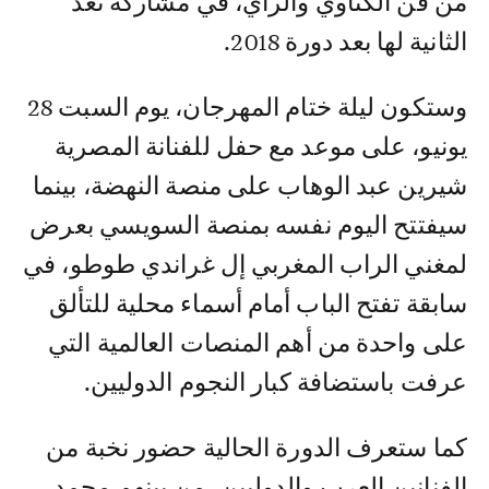
من فن الكناوي والراي، في مشاركة تعد
الثانية لها بعد دورة 2018.
وستكون ليلة ختام المهرجان، يوم السبت 28
يونيو، على موعد مع حفل للفنانة المصرية
شيرين عبد الوهاب على منصة النهضة، بينما
سيفتتح اليوم نفسه بمنصة السويسي بعرض
لمغني الراب المغربي إل غراندي طوطو، في
سابقة تفتح الباب أمام أسماء محلية للتألق
على واحدة من أهم المنصات العالمية التي
عرفت باستضافة كبار النجوم الدوليين.
كما ستعرف الدورة الحالية حضور نخبة من
الفنانين العرب والدوليين، من بينهم محمد