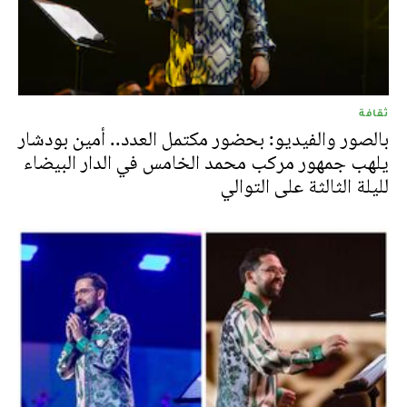
ثقافة
بالصور والفيديو: بحضور مكتمل العدد.. أمين بودشار
يلهب جمهور مركب محمد الخامس في الدار البيضاء
لليلة الثالثة على التوالي