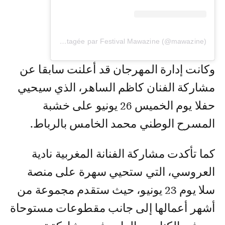
Une publication partagée par Festival Mawazine (@mawazine)
وكانت إدارة المهرجان قد أعلنت سابقا عن
مشاركة الفنان كاظم الساهر، الذي سيحيي
حفلا يوم الخميس 26 يونيو على خشبة
المسرح الوطني محمد الخامس بالرباط.
كما تأكدت مشاركة الفنانة المغربية نادية
العروسي، التي ستحيي سهرة على منصة
سلا يوم 23 يونيو، حيث ستقدم مجموعة من
أشهر أعمالها إلى جانب مقطوعات مستوحاة