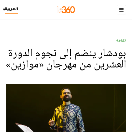
العربية
▾
ثقافة
بودشار ينضم إلى نجوم الدورة
العشرين من مهرجان «موازين»