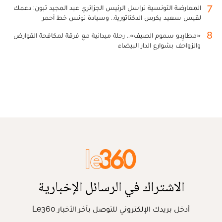
7
المعارضة التونسية تراسل الرئيس الجزائري عبد المجيد تبون: دعمك
لقيس سعيد يكرس الدكتاتورية.. وسيادة تونس خط أحمر
8
«مطارِدو سموم الصيف».. رحلة ميدانية مع فرقة لمكافحة القوارض
والزواحف بشوارع الدار البيضاء
الاشتراك في الرسائل الإخبارية
أدخل بريدك الإلكتروني للتوصل بآخر الأخبار Le360