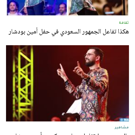
ثقافة
هكذا تفاعل الجمهور السعودي في حفل أمين بودشار
مشاهير