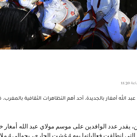
 الله أمغار بالجديدة، أحد أهم التظاهرات الثقافية بالمغرب، 
دورة هذه السنة، التي انطلقت فعاليات