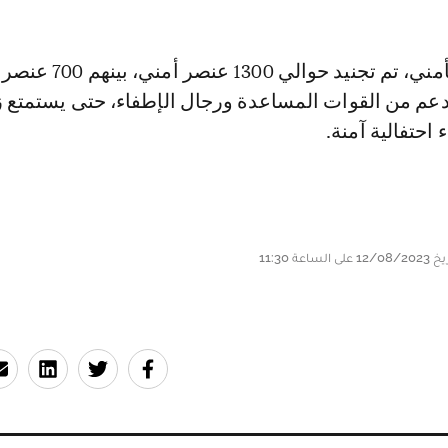
على المستوى الأمني، تم تجنيد حوالي 1300 عنصر
دعم من القوات المساعدة ورجال الإطفاء، حتى يستمتع ز
احتفالية آمنة.