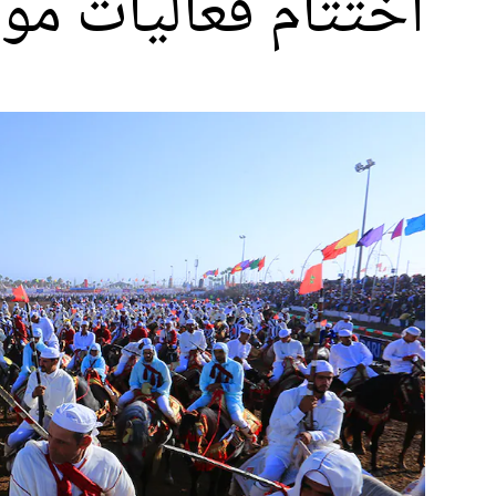
اختتام فعاليات موس