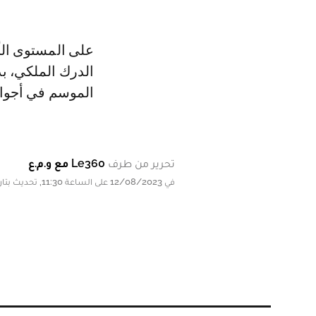
الدرك الملكي، ب
الموسم في أجواء 
تحرير من طرف
Le360 مع و.م.ع
في 12/08/2023 على الساعة 11:30, تحديث بتاريخ 12/08/2023 على الساعة 11:30