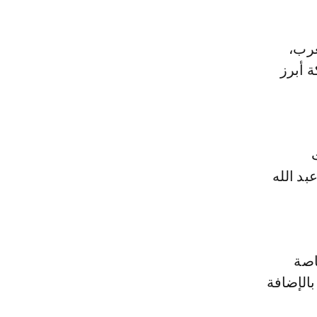
ء المغرب،
 أبرز
بد الله
اصة
بالإضافة