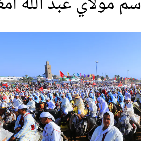
م مولاي عبد الله أمغ