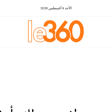
الأحد
9
أغسطس
2026