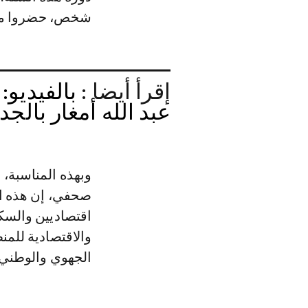
شخص، حضروا مختل
إقرأ أيضا :
بالفيديو:
عبد الله أمغار بالجد
وبهذه المناسبة،
صحفي، إن هذه ال
اقتصاديين والسكا
والاقتصادية للمن
الجهوي والوطني.