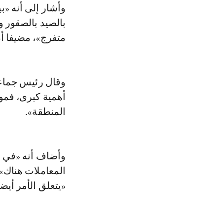
وأشار إلى أنه «
متفرج»، مضيفا أ
وقال رئيس جماعة
أهمية كبرى، فمول
المنطقة».
المعاملات هناك»،
«يتعلق الأمر أيض