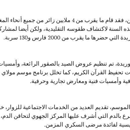
وحسب المنظمين، فقد قام ما يقرب من 4 ملايين زائر من جميع أنحا
ذه السنة لاكتشاف طقوسه التقليدية، ولكن أيضا لمشاركة
ي حضرها ما يقرب من 2000 فارس و130 سربة.
بوريدة، تم تنظيم عروض الصيد بالصقور الرائعة، وأمسيات
 تحفيظ القرآن الكريم، كما تخلل برنامج موسم مولاي ع
فية وأمسيات فنية ومعارض تجارية وحرفية.
موسم، تقديم العديد من الخدمات الاجتماعية للزوار، خ
رع بالدم التي أشرف عليها المركز الجهوي لتحاقن الدم، 
سية لفائدة مرضى السكري المزمن.