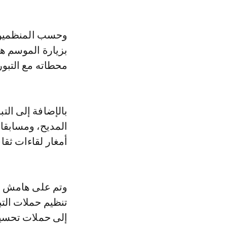
بزيارة الموسم ه
محطاته مع التبوريدة الت
بالإضافة إلى الت
المديح، ومسابقات
أمغار لقاءات ثقا
وتم على هامش ال
تنظيم حملات التب
إلى حملات تحسي