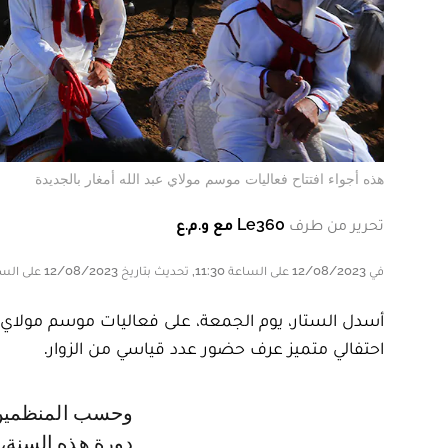
هذه أجواء افتتاح فعاليات موسم مولاي عبد الله أمغار بالجديدة
تحرير من طرف
Le360 مع و.م.ع
في 12/08/2023 على الساعة 11:30, تحديث بتاريخ 12/08/2023 على الساعة 11:30
أسدل الستار، يوم الجمعة، على فعاليات موسم مولاي عبد
احتفالي متميز عرف حضور عدد قياسي من الزوار.
وحسب المنظمين، يقدر عدد الوافدين على موسم مولاي عبد الله أمغار خلال