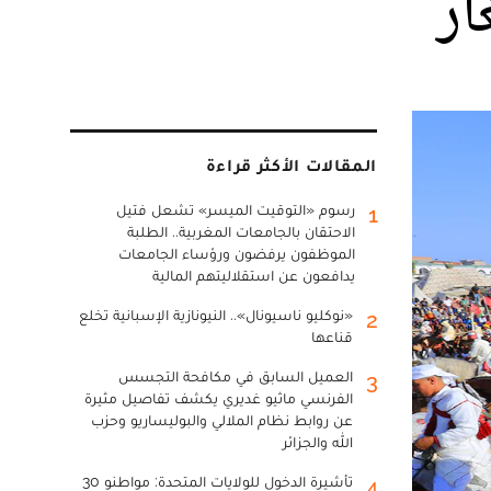
ار
المقالات الأكثر قراءة
رسوم «التوقيت الميسر» تشعل فتيل
1
الاحتقان بالجامعات المغربية.. الطلبة
الموظفون يرفضون ورؤساء الجامعات
يدافعون عن استقلاليتهم المالية
«نوكليو ناسيونال».. النيونازية الإسبانية تخلع
2
قناعها
العميل السابق في مكافحة التجسس
3
الفرنسي ماثيو غديري يكشف تفاصيل مثيرة
عن روابط نظام الملالي والبوليساريو وحزب
الله والجزائر
تأشيرة الدخول للولايات المتحدة: مواطنو 30
4