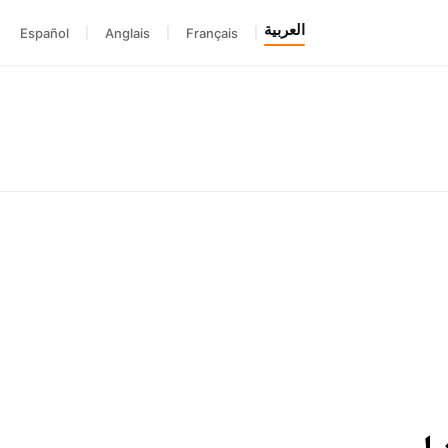
العربية
Español
|
Anglais
|
Français
|