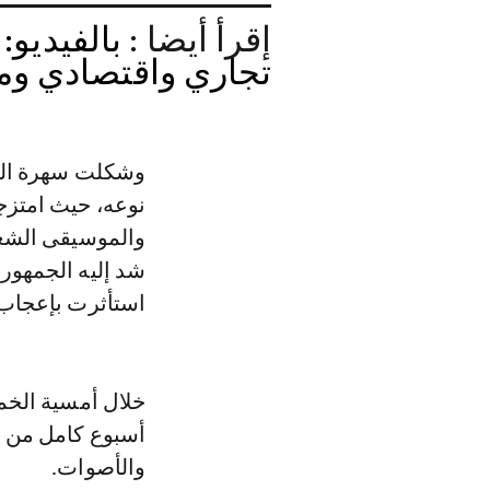
إقرأ أيضا :
بالفيديو:
تجاري واقتصادي و
وشكلت سهرة الخم
نوعه، حيث امتزجت
والموسيقى الشعبي
شد إليه الجمهور
استأثرت بإعجاب المتفر
خلال أمسية الخمي
أسبوع كامل من ال
والأصوات.