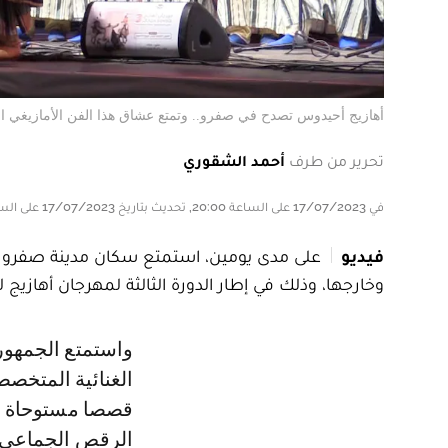
أهازيج أحيدوس تصدح في صفرو.. وتمتع عشاق هذا الفن الأمازيغي ا
تحرير من طرف
أحمد الشقوري
في 17/07/2023 على الساعة 20:00, تحديث بتاريخ 17/07/2023 على الساعة 20:00
فيديو
على مدى يومين، استمتع سكان مدينة صفرو 
وخارجها، وذلك في إطار الدورة الثالثة لمهرجان أهازيج ل
واستمتع الجمهور الحاضر بالأصوات المتفردة لمجموعة من الفرق والمجموعات
الغنائية المتخصص
قصصا مستوحاة من
الرقص الجماعي عل