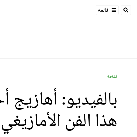
قائمة
ثقافة
بالفيديو: أهازيج
هذا الفن الأمازيغي 