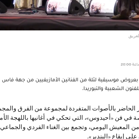
لعريق
بعروض موسيقية لثلة من الفنانين الأمازيغيين من جهة فاس
لفنون الشعبية والتبوريدا.
ة في فن «أحيدوس»، التي تحكي في أغانيها باللهجة الأما
 المعيش اليومي، وتجمع بين الغناء الفردي والجماعي 
ى إيقاع «البندير».