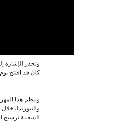
وتجدر الإشارة إلى
كان قد افتتح يوم السبت 16 يوليوز ال
وينظم هذا المه
الشعبية ترسيخ لل