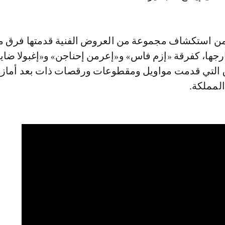
من استكشاف مجموعة من العروض الفنية قدمتها فرق م
ها، كفرقة «إزم فاس» و«إعرمن إحناجن» و«إغبولا ضاية
ق التي قدمت مواويل ومقطوعات ورقصات ذات بعد أماز
لمملكة.