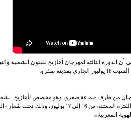
 أن الدورة الثالثة لمهرجان أهازيج للفنون الشعبية والتب
جاري بمدينة صفرو.
رجان من طرف جماعة صفرو، وهو مخصص لأهازيج الشعب
والتبوريدا، خلال الفترة الممتدة من 16 إلى 17 يوليوز، وذلك تحت شع
هوية المغربية».