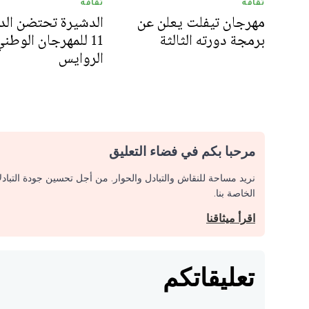
ثقافة
ثقافة
مهرجان تيفلت يعلن عن
الدشيرة تحتضن الد
برمجة دورته الثالثة
11 للمهرجان الوطن
الروايس
مرحبا بكم في فضاء التعليق
نريد مساحة للنقاش والتبادل والحوار. من أجل تحسين جودة التباد
الخاصة بنا.
اقرأ ميثاقنا
تعليقاتكم