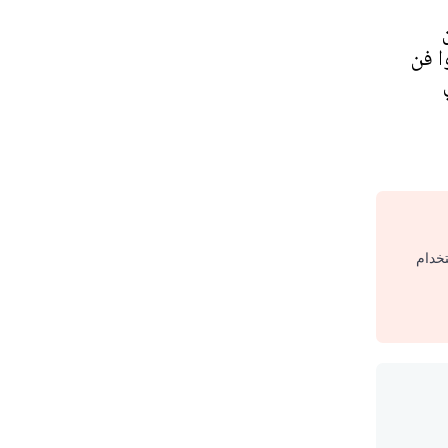
ا فن
تخدام