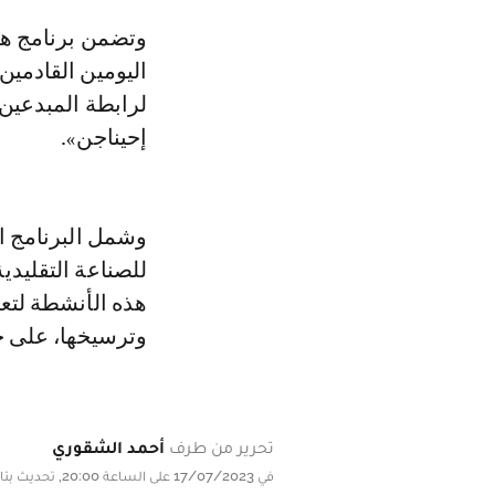
وتضمن برنامج هذ
اليومين القادمي
لرابطة المبدعين
إحيناجن».
وشمل البرنامج ا
للصناعة التقليدية
هذه الأنشطة لتعز
وترسيخها، على ح
تحرير من طرف
أحمد الشقوري
في 17/07/2023 على الساعة 20:00, تحديث بتاريخ 17/07/2023 على الساعة 20:00