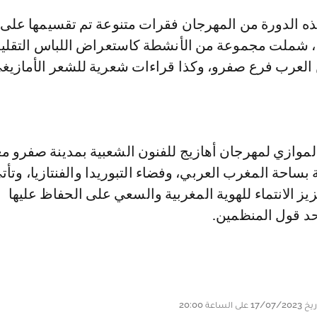
ه الدورة من المهرجان فقرات متنوعة تم تقسيمها على
ن، شملت مجموعة من الأنشطة كاستعراض اللباس التقلي
 العرب فرع صفرو، وكذا قراءات شعرية للشعر الأمازيغ
لموازي لمهرجان أهازيج للفنون الشعبية بمدينة صفرو م
 بساحة المغرب العربي، وفضاء التبوريدا والفنتازيا، وتأ
يز الانتماء للهوية المغربية والسعي على الحفاظ عليها
د قول المنظمين.