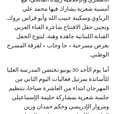
أمسية شعرية يشارك فيها محمد علي
الرباوي وسكينة حبيب الله وأبو فراس بروك.
وتحيي حفل الافتتاح شاعرة الغناء العربي
الفنانة اللبنانية جاهدة وهبة، ليتوج الحفل
بعرض مسرحية « جا وجاب » لفرقة المسرح
الوطني.
أما يوم الأحد 30 يونيو تحتضن المدرسة العليا
للأساتذة بمرتيل فعاليات اليوم الثاني من
المهرجان ابتداء من العاشرة صباحا، بتنظيم
جلسة شعرية بمشاركة حليمة الإسماعيلي
ومزوار الإدريسي وحكم حمدان وزين