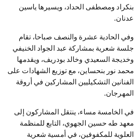
بنكراد ومصطفى الحداد، ويسيرها ياسين
عدنان.
وفي الحادية عشرة والنصف صباحا، تقام
جلسة شعرية بمشاركة عبد الجواد الخنيفي
وخديجة السعيدي وخالد بودريف، ويقدمها
محمد نور بنحساين، مع توزيع الشهادات على
الفنانين التشكيليين المشاركين في أروقة
المهرجان.
في الخامسة مساء، ينتقل المشاركون إلى
معهد طه حسين الجهوي، التابع للمنظمة
العلوية للمكفوفين، في أمسية شعرية