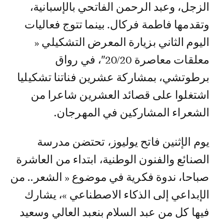
الزجل، وعبد الرحمن الفاتحي بالإسبانية،
وتقدمها فاطمة فركال. بينما تتوج فعاليات
اليوم الثاني بزيارة المعرض التشكيلي «
معلقات معاصرة 20/20″، في رواق
برطوتشي، بمشاركة عشرين فناتنا تشكيليا
اشتغلوا على قصائد العشرين شاعرا من
الشعراء المشاركين في المهرجان.
يوم الإثنين فاتح يوليوز، تحتضن مدرسة
الصنائع والفنون الوطنية، ابتداء من العاشرة
صباحا، ندوة فكرية في موضوع « الشعر.. من
الإبداعي إلى الذكاء الاصطناعي »، يشارك
فيها كل من عبد السلام بنعبد العالي وسعيد