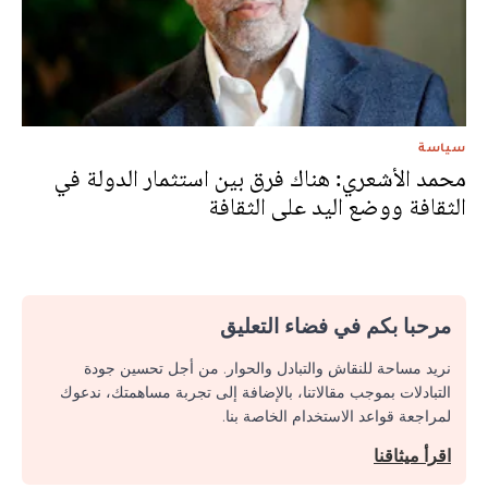
سياسة
محمد الأشعري: هناك فرق بين استثمار الدولة في
الثقافة ووضع اليد على الثقافة
مرحبا بكم في فضاء التعليق
نريد مساحة للنقاش والتبادل والحوار. من أجل تحسين جودة
التبادلات بموجب مقالاتنا، بالإضافة إلى تجربة مساهمتك، ندعوك
لمراجعة قواعد الاستخدام الخاصة بنا.
اقرأ ميثاقنا