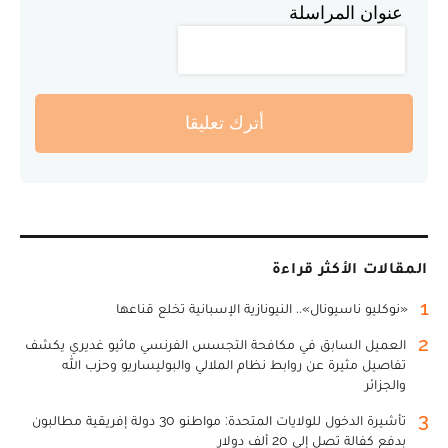
عنوان المراسلة
أترك تعليقا
المقالات الأكثر قراءة
1
«نوكليو ناسيونال».. النيونازية الإسبانية تخلع قناعها
2
العميل السابق في مكافحة التجسس الفرنسي ماثيو غديري يكشف
تفاصيل مثيرة عن روابط نظام الملالي والبوليساريو وحزب الله
والجزائر
3
تأشيرة الدخول للولايات المتحدة: مواطنو 30 دولة إفريقية مطالبون
بدفع كفالة تصل إلى 20 ألف دولار