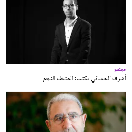
مجتمع
أشرف الحساني يكتب: المثقف النجم