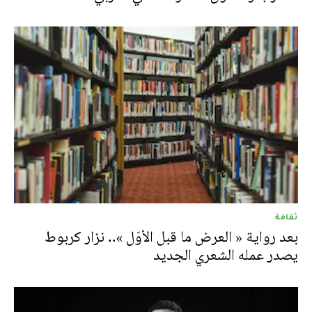
ثقافة
بعد رواية « العرض ما قبل الأوّل ».. نزار كربوط
يصدر عمله الشعري الجديد