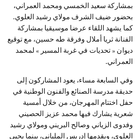
بمشاركة سعيد الخمسي ومحمد العمراني،
بحضور ضيف الشرف مولاي رشيد العلوي.
كما يشهد اللقاء عرضا موسيقيا بمشاركة
الفنانة ثريا أملال وفرقة طه حسين، مع توقيع
ديوان « تحديات في غربة المسير » لمحمد
العمراني.
وفي السابعة مساء، يعود المشاركون إلى
حديقة مدرسة الصنائع والفنون الوطنية في
حفل اختتام المهرجان، من خلال أمسية
شعرية يشارك فيها محمد عزيز الحصيني
وفدوى الزياني وصالح البريني ومولاي رشيد
العلوي، ويقدمها إدريس الملياني، بينما يحيي