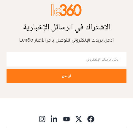
الاشتراك في الرسائل الإخبارية
أدخل بريدك الإلكتروني للتوصل بآخر الأخبار Le360
أرسل
ns in new window