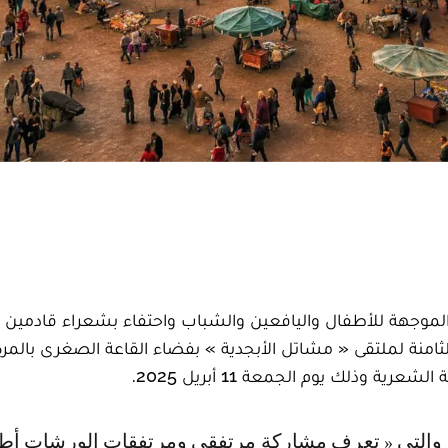
لموجهة للأطفال واليافعين والشباب واحتفاء بشعراء قادمين ا
امنة لملتقى « مشاتل الأبجدية » بفضاء القاعة الصغرى بالمركز
ة وذلك يوم الجمعة 11 أبريل 2025.