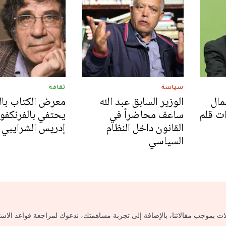
سياسة
ثقافة
مال
الوزير السابق عبد الله
معرض الكتاب بال
ت قلم
ساعف محاضراً في
يحتفي بالفرنكفو
القانون داخل النظام
إدريس الشرايبي
السياسي
لات بموجب مقالاتنا، بالإضافة إلى تجربة مساهمتك، ندعوك لمراجعة قواعد الاس