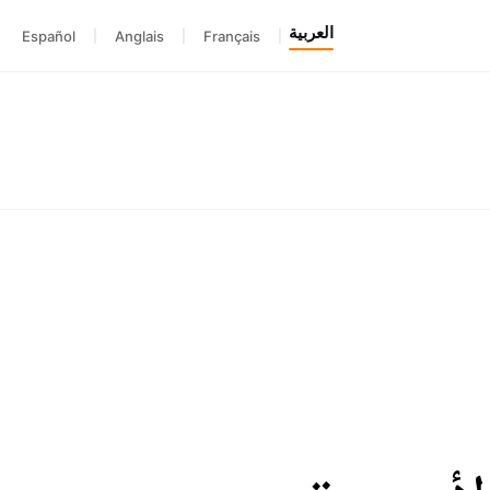
العربية
Español
|
Anglais
|
Français
|