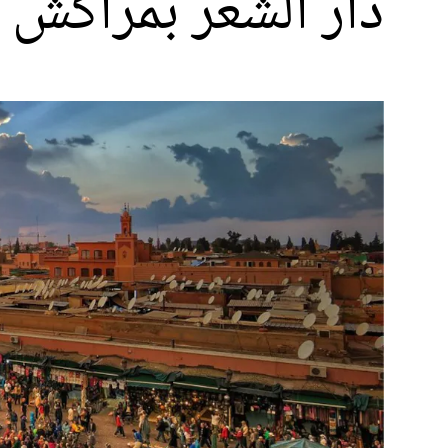
دار الشعر بمراكش 