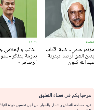
ثقافة
ثقافة
مؤتمر علمي.. كلية الآداب
الكاتب والإعلامي ج
بعين الشق ترصد عبقرية
بدومة يتذكّر «سنوا
عبد الله كنون
الرصاص»
مرحبا بكم في فضاء التعليق
نريد مساحة للنقاش والتبادل والحوار. من أجل تحسين جودة التباد