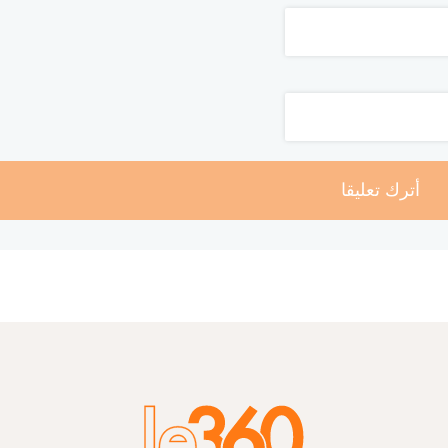
أترك تعليقا