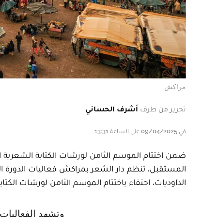
مراكش
تحرير من طرف
أشرف الحساني
في 09/04/2025 على الساعة 13:31
ضمن اختتام الموسم الثامن لورشات الكتابة الشعرية ا
المستقبل، تنظم دار الشعر بمراكش فعاليات الدورة الث
الداوديات، احتفاء باختتام الموسم الثامن لورشات الكتابة الشعري
وتشهد الفعاليات والتي « تعرف مشاركة مرتفقي ومرتفقات الورشات أطفالا