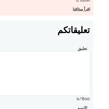
الخاصة بنا.
اقرأ ميثاقنا
تعليقاتكم
تعليق
0
/
800
الاسم