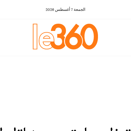
الجمعة
7
أغسطس
2026