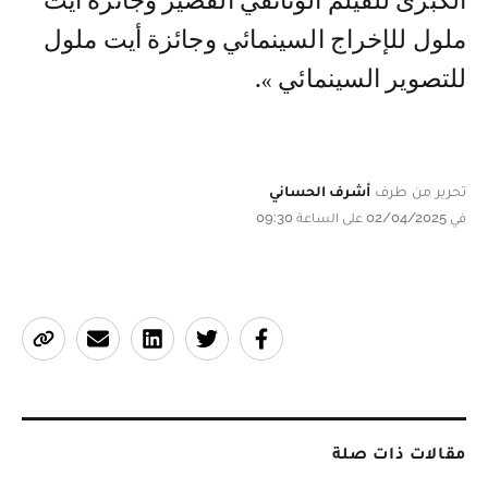
الكبرى للفيلم الوثائقي القصير وجائزة أيت
ملول للإخراج السينمائي وجائزة أيت ملول
للتصوير السينمائي ».
تحرير من طرف
أشرف الحساني
في 02/04/2025 على الساعة 09:30
مقالات ذات صلة