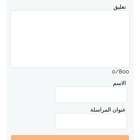
تعليق
0
/
800
الاسم
عنوان المراسلة