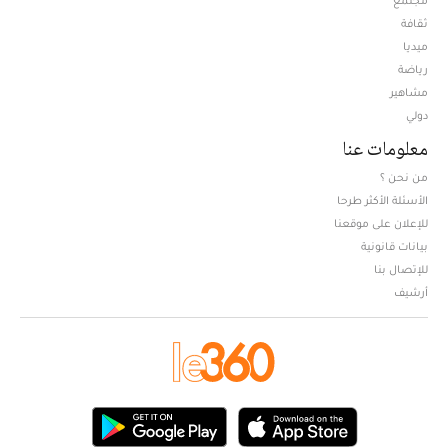
مجتمع
ثقافة
ميديا
Opens in new window
رياضة
مشاهير
دولي
معلومات عنا
من نحن ؟
الأسئلة الأكثر طرحا
للإعلان على موقعنا
بيانات قانونية
للإتصال بنا
أرشيف