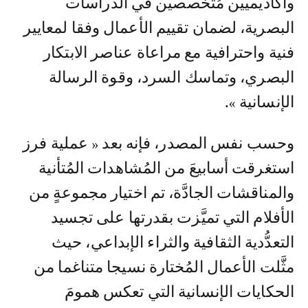
وأكاديميين مُتخصصين في الدراسات
البصرية، لضمان تقييم الأعمال وفقا لمعايير
فنية واحترافية مع مراعاة عناصر الابتكار
البصري، وتماسك السرد، وقوة الرسالة
الإنسانية ».
وحسب نفس المصدر، فإنه بعد « عملية فرز
استغرقت أسابيعَ من المُشاهدات المُتأنية
والمناقشات الجادَّة، تم اختيار مجموعةٍ من
الأفلام التي تميَّزت بقدرتها على تجسيد
التعدُّدية الثقافية والثراء الإبداعي، حيث
مثَّلت الأعمال المُختارة نسيجا متناغما من
الحكايات الإنسانية التي تعكس همومَ