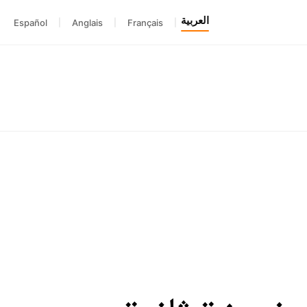
العربية
Español
|
Anglais
|
Français
|