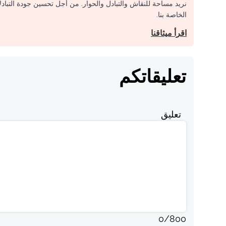
نريد مساحة للنقاش والتبادل والحوار. من أجل تحسين جودة التباد
الخاصة بنا.
اقرأ ميثاقنا
تعليقاتكم
تعليق
0
/
800