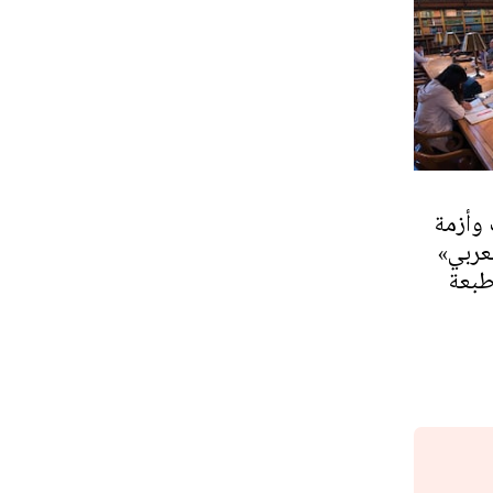
وأزمة
عربي»
طبعة