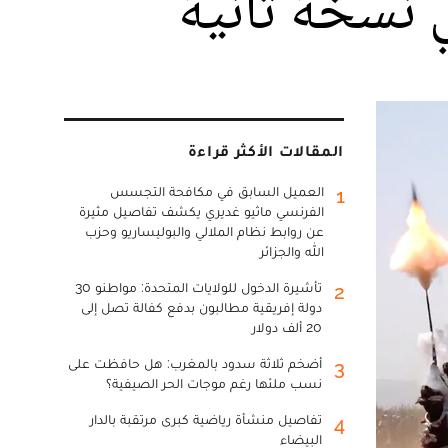
ي نسخة ثانية
المقالات الأكثر قراءة
العميل السابق في مكافحة التجسس
1
الفرنسي ماثيو غديري يكشف تفاصيل مثيرة
عن روابط نظام الملالي والبوليساريو وحزب
الله والجزائر
تأشيرة الدخول للولايات المتحدة: مواطنو 30
2
دولة إفريقية مطالبون بدفع كفالة تصل إلى
20 ألف دولار
أضخم ثلاثة سدود بالمغرب: هل حافظت على
3
نسب ملئها رغم موجات الحر الصيفية؟
تفاصيل منشأة رياضية كبرى مرتقبة بالدار
4
البيضاء