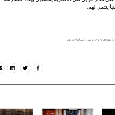
نياً ينتمي لهم.