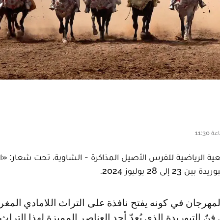
لرياضية للفرس الأصيل المذاكرة - الشاوية، تحت شعار: «الت
2 يوليوز 2024.
ّ التبوريدة الذي يُعدّ أحد العناصر المميزة لهذا التراث