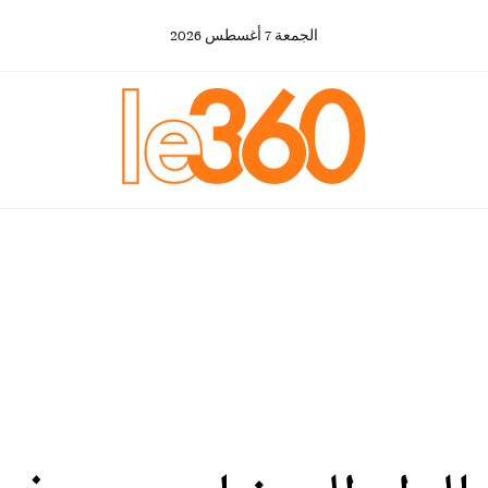
الجمعة
7
أغسطس
2026