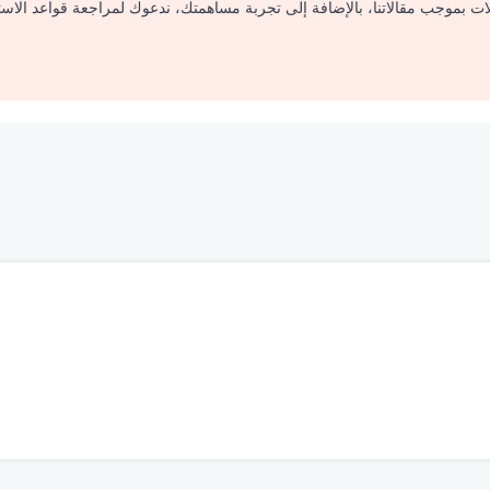
لات بموجب مقالاتنا، بالإضافة إلى تجربة مساهمتك، ندعوك لمراجعة قواعد الاس