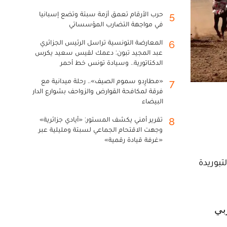
حرب الأرقام تعمق أزمة سبتة وتضع إسبانيا
5
في مواجهة التضارب المؤسساتي
المعارضة التونسية تراسل الرئيس الجزائري
6
عبد المجيد تبون: دعمك لقيس سعيد يكرس
الدكتاتورية.. وسيادة تونس خط أحمر
«مطارِدو سموم الصيف».. رحلة ميدانية مع
7
فرقة لمكافحة القوارض والزواحف بشوارع الدار
البيضاء
تقرير أمني يكشف المستور: «أيادي جزائرية»
8
وجهت الاقتحام الجماعي لسبتة ومليلية عبر
«غرفة قيادة رقمية»
بوريدة