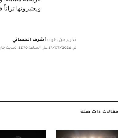
ويعتبرونها تراثاً ف
تحرير من طرف
أشرف الحساني
في 13/07/2024 على الساعة 11:30, تحديث بتاريخ 13/07/2024 على الساعة 11:30
مقالات ذات صلة