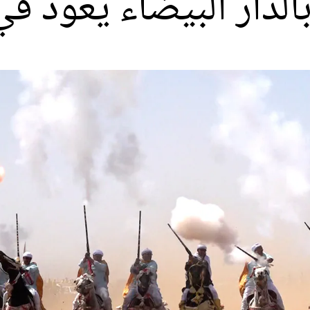
الدار البيضاء يعود ف