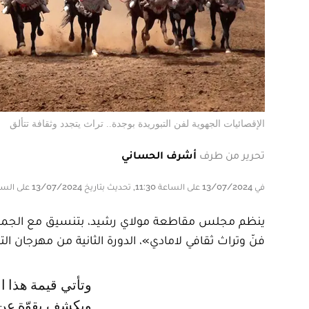
الإقصائيات الجهوية لفن التبوريدة بوجدة.. تراث يتجدد وثقافة تتألق
تحرير من طرف
أشرف الحساني
في 13/07/2024 على الساعة 11:30, تحديث بتاريخ 13/07/2024 على الساعة 11:30
ينظم مجلس مقاطعة مولاي رشيد، بتنسيق مع الجمعية ا
فنّ وتراث ثقافي لامادي»، الدورة الثانية من مهرجان التبوريدة بين 23 إلى 8
وتأتي قيمة هذا المهرجان في كونه يفتح نافذة على التراث اللامادي المغربي
ويكشف بقوّة عن فن