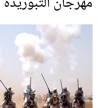
مهرجان التبوريدة ب